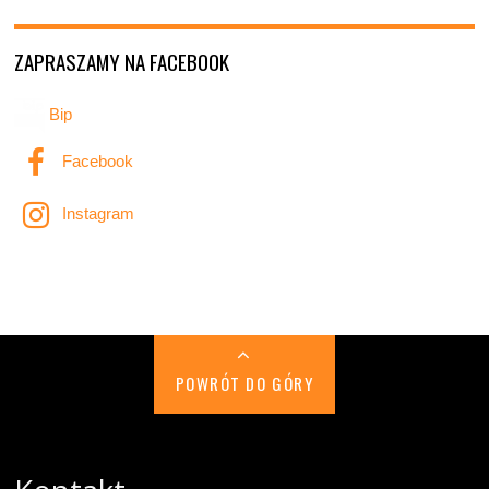
ZAPRASZAMY NA FACEBOOK
Bip
Facebook
Instagram
POWRÓT DO GÓRY