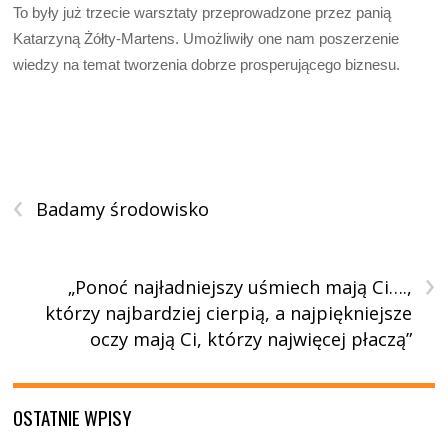
To były już trzecie warsztaty przeprowadzone przez panią
Katarzyną Żółty-Martens. Umożliwiły one nam poszerzenie
wiedzy na temat tworzenia dobrze prosperującego biznesu.
‹
Badamy środowisko
›
„Ponoć najładniejszy uśmiech mają Ci….,
którzy najbardziej cierpią, a najpiękniejsze
oczy mają Ci, którzy najwięcej płaczą”
OSTATNIE WPISY