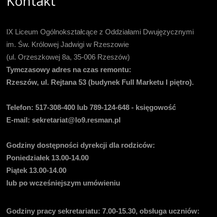
Kontakt
IX Liceum Ogólnokształcące z Oddziałami Dwujęzycznymi
im. Św. Królowej Jadwigi w Rzeszowie
(ul. Orzeszkowej 8a, 35-006 Rzeszów)
Tymczasowy adres na czas remontu:
Rzeszów, ul. Rejtana 53 (budynek Full Marketu I piętro).
Telefon:
517-308-400 lub 789-124-648 - księgowość
E-mail
: sekretariat@lo9.resman.pl
Godziny dostępności dyrekcji dla rodziców:
Poniedziałek 13.00-14.00
Piątek 13.00-14.00
lub po wcześniejszym umówieniu
Godziny pracy sekretariatu:
7.00-15.30, obsługa uczniów: