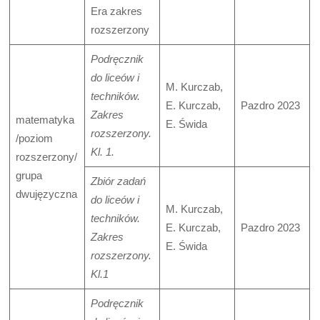
Era zakres
rozszerzony
Podręcznik
do liceów i
M. Kurczab,
techników.
E. Kurczab,
Pazdro 2023
Zakres
matematyka
E. Świda
rozszerzony.
/poziom
Kl. 1.
rozszerzony/
grupa
Zbiór zadań
dwujęzyczna
do liceów i
M. Kurczab,
techników.
E. Kurczab,
Pazdro 2023
Zakres
E. Świda
rozszerzony.
Kl.1
Podręcznik