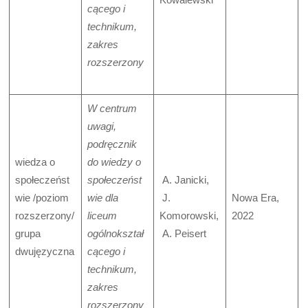
cącego i
technikum,
zakres
rozszerzony
W centrum
uwagi,
podręcznik
wiedza o
do wiedzy o
społeczeńst
społeczeńst
A. Janicki,
wie /poziom
wie dla
J.
Nowa Era,
rozszerzony/
liceum
Komorowski,
2022
grupa
ogólnokształ
A. Peisert
dwujęzyczna
cącego i
technikum,
zakres
rozszerzony