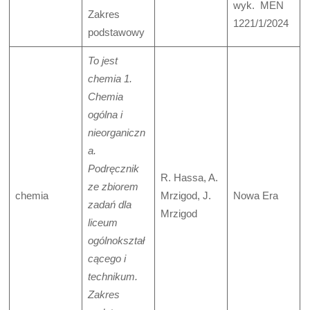
wyk. MEN
Zakres
1221/1/2024
podstawowy
To jest
chemia 1.
Chemia
ogólna i
nieorganiczn
a.
Podręcznik
R. Hassa, A.
ze zbiorem
chemia
Mrzigod, J.
Nowa Era
zadań dla
Mrzigod
liceum
ogólnokształ
cącego i
technikum.
Zakres