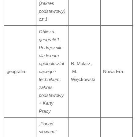
(zakres
podstawowy)
cz 1
Oblicza
geografii 1.
Podręcznik
dla liceum
ogólnokształ
R. Malarz,
geografia
cącego i
M.
Nowa Era
technikum,
Więckowski
zakres
podstawowy
+ Karty
Pracy
„Ponad
słowami”