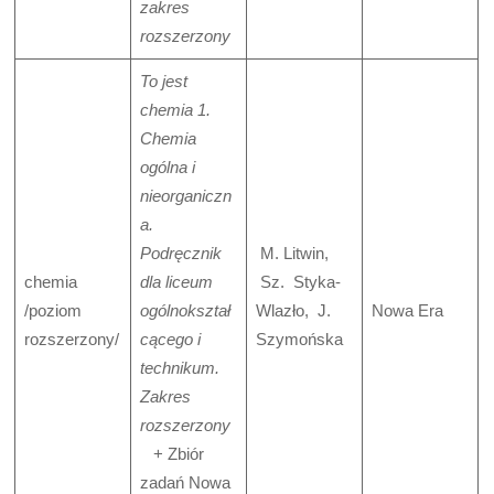
zakres
rozszerzony
To jest
chemia 1.
Chemia
ogólna i
nieorganiczn
a.
Podręcznik
M. Litwin,
chemia
dla liceum
Sz. Styka-
/poziom
ogólnokształ
Wlazło, J.
Nowa Era
rozszerzony/
cącego i
Szymońska
technikum.
Zakres
rozszerzony
+ Zbiór
zadań Nowa