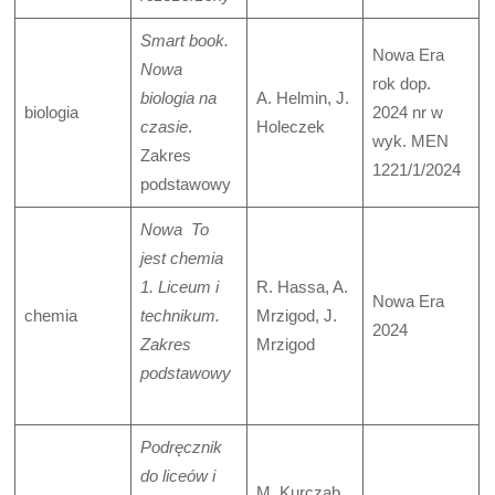
Smart book.
Nowa Era
Nowa
rok dop.
biologia na
A. Helmin, J.
biologia
2024 nr w
czasie
.
Holeczek
wyk. MEN
Zakres
1221/1/2024
podstawowy
Nowa To
jest chemia
1. Liceum i
R. Hassa, A.
Nowa Era
chemia
technikum.
Mrzigod, J.
2024
Zakres
Mrzigod
podstawowy
Podręcznik
do liceów i
M. Kurczab,