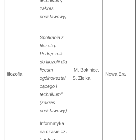
technikum,
zakres
podstawowy,
Spotkania z
filozofią.
Podręcznik
do filozofii dla
liceum
M. Bokiniec,
filozofia
Nowa Era
ogólnokształ
S. Zielka
cącego i
technikum”
(zakres
podstawowy)
Informatyka
na czasie cz.
1 Edycja