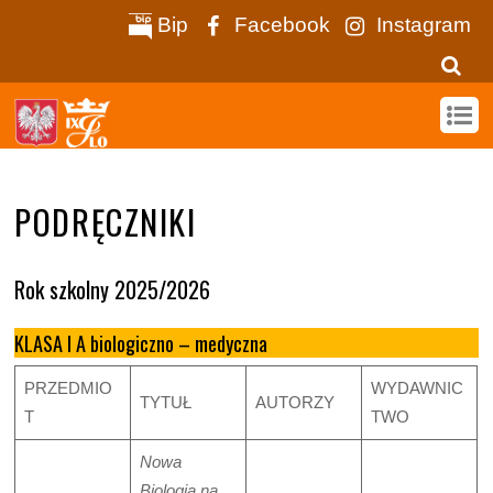
Bip
Facebook
Instagram
PODRĘCZNIKI
Rok szkolny 2025/2026
KLASA I A biologiczno – medyczna
PRZEDMIO
WYDAWNIC
TYTUŁ
AUTORZY
T
TWO
Nowa
Biologia na