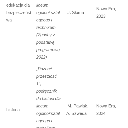
edukacja dla
liceum
Nowa Era,
bezpieczeńst
ogólnokształ
J. Słoma
2023
wa
cącego i
technikum
(Zgodny z
podstawą
programową
2022)
„Poznać
przeszłość
1”,
podręcznik
do historii dla
liceum
M. Pawlak,
Nowa Era,
historia
ogólnokształ
A. Szweda
2024
cącego i