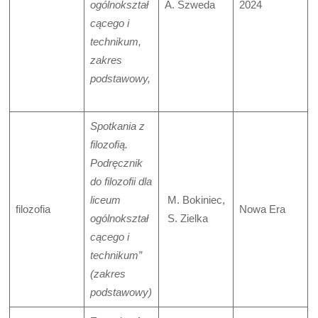
ogólnokształ
A. Szweda
2024
cącego i
technikum,
zakres
podstawowy,
Spotkania z
filozofią.
Podręcznik
do filozofii dla
liceum
M. Bokiniec,
filozofia
Nowa Era
ogólnokształ
S. Zielka
cącego i
technikum”
(zakres
podstawowy)