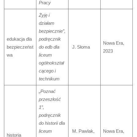
Pracy
Żyję i
działam
bezpiecznie”,
edukacja dla
podręcznik
Nowa Era,
bezpieczeńst
do edb dla
J. Słoma
2023
wa
liceum
ogólnokształ
cącego i
technikum
„Poznać
przeszłość
1”,
podręcznik
do historii dla
liceum
M. Pawlak,
Nowa Era,
historia