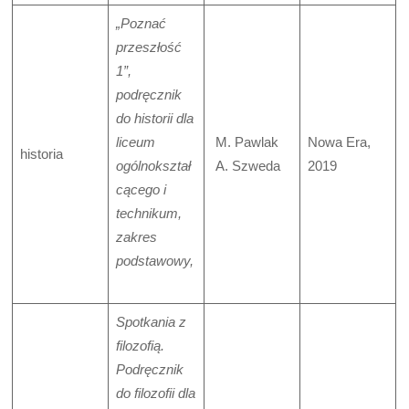
„Poznać
przeszłość
1”,
podręcznik
do historii dla
liceum
M. Pawlak
Nowa Era,
historia
ogólnokształ
A. Szweda
2019
cącego i
technikum,
zakres
podstawowy,
Spotkania z
filozofią.
Podręcznik
do filozofii dla