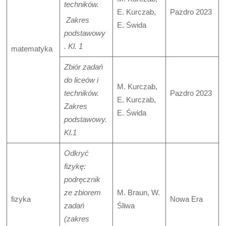
techników.
E. Kurczab,
Pazdro 2023
Zakres
E. Świda
podstawowy
. Kl. 1
matematyka
Zbiór zadań
do liceów i
M. Kurczab,
techników.
Pazdro 2023
E. Kurczab,
Zakres
E. Świda
podstawowy.
Kl.1
Odkryć
fizykę:
podręcznik
ze zbiorem
M. Braun, W.
fizyka
Nowa Era
zadań
Śliwa
(zakres