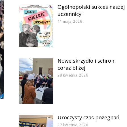
Ogólnopolski sukces naszej
uczennicy!
11 maja, 2026
Nowe skrzydło i schron
coraz bliżej
28 kwietnia, 2026
Uroczysty czas pożegnań
27 kwietnia, 2026