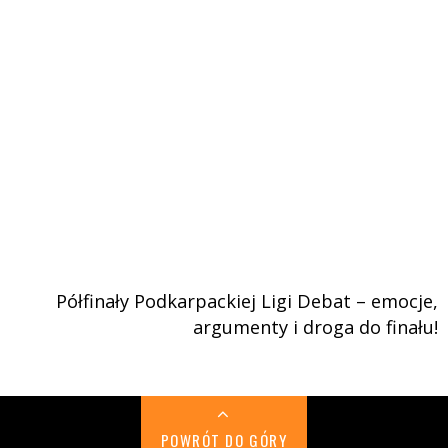
Półfinały Podkarpackiej Ligi Debat – emocje,
argumenty i droga do finału!
POWRÓT DO GÓRY