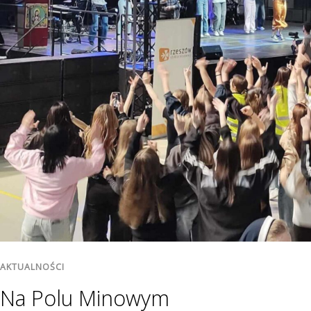
AKTUALNOŚCI
Na Polu Minowym