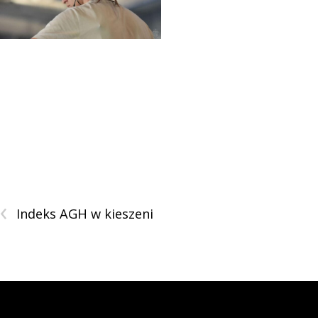
‹
Indeks AGH w kieszeni