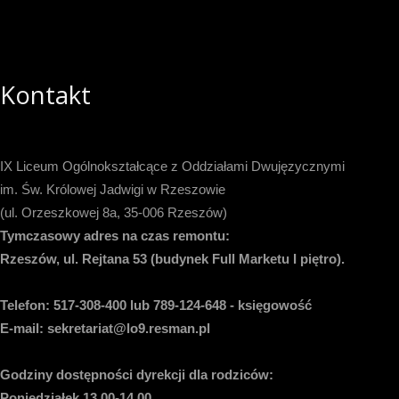
Kontakt
IX Liceum Ogólnokształcące z Oddziałami Dwujęzycznymi
im. Św. Królowej Jadwigi w Rzeszowie
(ul. Orzeszkowej 8a, 35-006 Rzeszów)
Tymczasowy adres na czas remontu:
Rzeszów, ul. Rejtana 53 (budynek Full Marketu I piętro).
Telefon:
517-308-400 lub 789-124-648 - księgowość
E-mail
: sekretariat@lo9.resman.pl
Godziny dostępności dyrekcji dla rodziców:
Poniedziałek 13.00-14.00