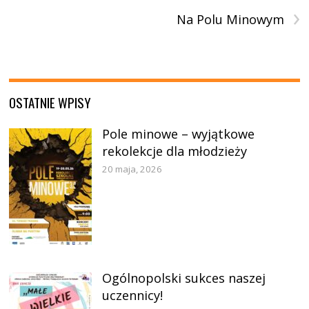
›
Na Polu Minowym
OSTATNIE WPISY
Pole minowe – wyjątkowe
rekolekcje dla młodzieży
20 maja, 2026
Ogólnopolski sukces naszej
uczennicy!