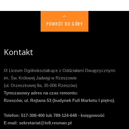
POWRÓT DO GÓRY
Kontakt
IX Liceum Ogólnokształcące z Oddziałami Dwujęzycznymi
im. Św. Królowej Jadwigi w Rzeszowie
(ul. Orzeszkowej 8a, 35-006 Rzeszów)
Tymczasowy adres na czas remontu:
Rzeszów, ul. Rejtana 53 (budynek Full Marketu I piętro).
Telefon:
517-308-400 lub 789-124-648 - księgowość
E-mail
: sekretariat@lo9.resman.pl