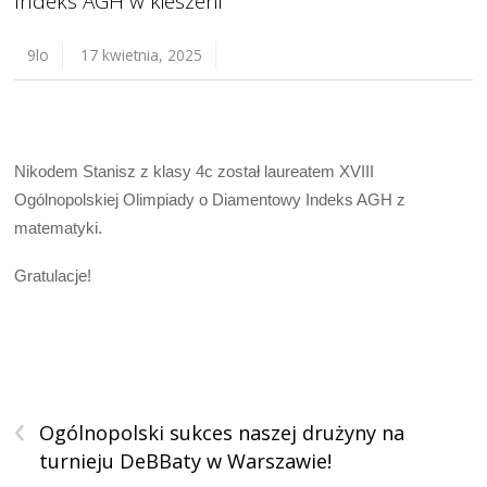
Indeks AGH w kieszeni
9lo
17 kwietnia, 2025
Nikodem Stanisz z klasy 4c został laureatem XVIII
Ogólnopolskiej Olimpiady o Diamentowy Indeks AGH z
matematyki.
Gratulacje!
‹
Ogólnopolski sukces naszej drużyny na
turnieju DeBBaty w Warszawie!