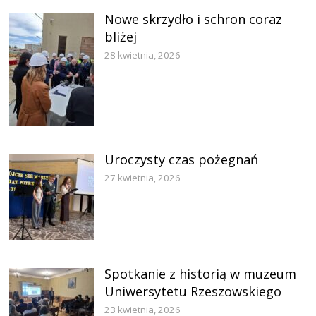
Nowe skrzydło i schron coraz
bliżej
28 kwietnia, 2026
Uroczysty czas pożegnań
27 kwietnia, 2026
Spotkanie z historią w muzeum
Uniwersytetu Rzeszowskiego
23 kwietnia, 2026