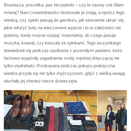
Brustasza, poszetka, pas hiszpański – czy te nazwy coś Wam
mówią? Nasi czwartoklasiści doskonale je znają, a oprócz tego
wiedzą, czy spinki pasują do garnituru, jak stosownie ubrać się,
jakie włożyć buty na wieczorowe wyjście i to w zależności od
godziny, kiedy można rozpiąć marynarkę, do czego pasuje
muszka, krawat, czy koszula ze spinkami. Tego wszystkiego
dowiedzieli się podczas spotkania z przemiłymi paniami, które
fachowo wyjaśniły zagadnienia mody męskiej dotyczącej nie
tylko studniówki. Przekazana podczas pokazu praktyczna
wiedza przyda się nie tylko mężczyznom, gdyż z wielką uwagą
słuchały jej również nasze dziewczęta.