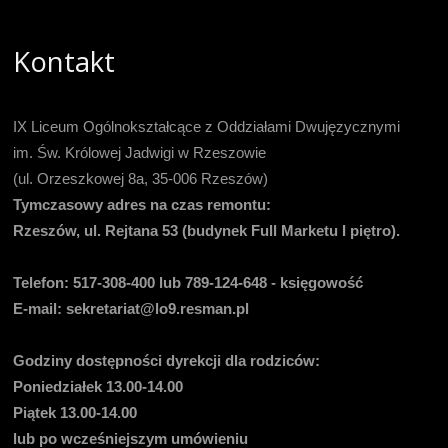
Kontakt
IX Liceum Ogólnokształcące z Oddziałami Dwujęzycznymi
im. Św. Królowej Jadwigi w Rzeszowie
(ul. Orzeszkowej 8a, 35-006 Rzeszów)
Tymczasowy adres na czas remontu:
Rzeszów, ul. Rejtana 53 (budynek Full Marketu I piętro).
Telefon:
517-308-400 lub 789-124-648 - księgowość
E-mail
: sekretariat@lo9.resman.pl
Godziny dostępności dyrekcji dla rodziców:
Poniedziałek 13.00-14.00
Piątek 13.00-14.00
lub po wcześniejszym umówieniu