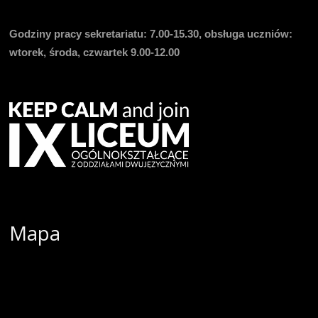
Godziny pracy sekretariatu:
7.00-15.30, obsługa uczniów:
wtorek, środa, czwartek 9.00-12.00
Mapa