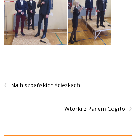
‹
Na hiszpańskich ścieżkach
›
Wtorki z Panem Cogito