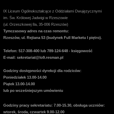
IX Liceum Ogólnokształcące z Oddziałami Dwujęzycznymi
im. Św. Królowej Jadwigi w Rzeszowie
(ul. Orzeszkowej 8a, 35-006 Rzeszów)
Tymczasowy adres na czas remontu:
Rzeszów, ul. Rejtana 53 (budynek Full Marketu I piętro).
Telefon:
517-308-400 lub 789-124-648 - księgowość
E-mail
: sekretariat@lo9.resman.pl
Godziny dostępności dyrekcji dla rodziców:
Poniedziałek 13.00-14.00
Piątek 13.00-14.00
lub po wcześniejszym umówieniu
Godziny pracy sekretariatu:
7.00-15.30, obsługa uczniów:
wtorek, środa, czwartek 9.00-12.00