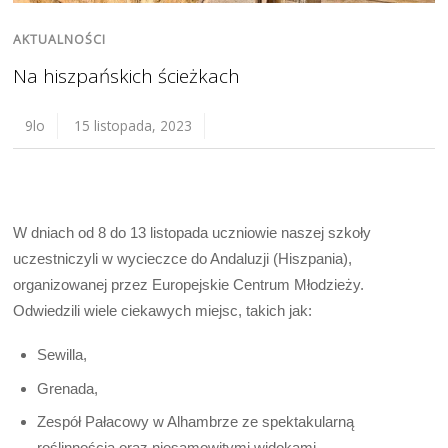
AKTUALNOŚCI
Na hiszpańskich ścieżkach
9lo
15 listopada, 2023
W dniach od 8 do 13 listopada uczniowie naszej szkoły
uczestniczyli w wycieczce do Andaluzji (Hiszpania),
organizowanej przez Europejskie Centrum Młodzieży.
Odwiedzili wiele ciekawych miejsc, takich jak:
Sewilla,
Grenada,
Zespół Pałacowy w Alhambrze ze spektakularną
roślinnością oraz niesamowitymi widokami,