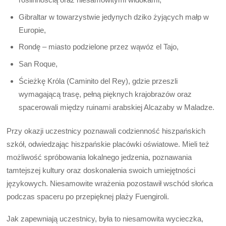
Gibraltar w towarzystwie jedynych dziko żyjących małp w
Europie,
Rondę – miasto podzielone przez wąwóz el Tajo,
San Roque,
Ścieżkę Króla (Caminito del Rey), gdzie przeszli
wymagającą trasę, pełną pięknych krajobrazów oraz
spacerowali między ruinami arabskiej Alcazaby w Maladze.
Przy okazji uczestnicy poznawali codzienność hiszpańskich
szkół, odwiedzając hiszpańskie placówki oświatowe. Mieli też
możliwość spróbowania lokalnego jedzenia, poznawania
tamtejszej kultury oraz doskonalenia swoich umiejętności
językowych. Niesamowite wrażenia pozostawił wschód słońca
podczas spaceru po przepięknej plaży Fuengiroli.
Jak zapewniają uczestnicy, była to niesamowita wycieczka,