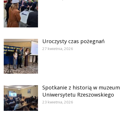
Uroczysty czas pożegnań
27 kwietnia, 2026
Spotkanie z historią w muzeum
Uniwersytetu Rzeszowskiego
23 kwietnia, 2026