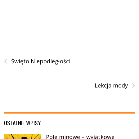
‹
Święto Niepodległości
›
Lekcja mody
OSTATNIE WPISY
Pole minowe – wyjątkowe