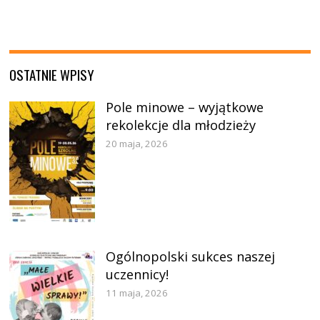
OSTATNIE WPISY
Pole minowe – wyjątkowe
rekolekcje dla młodzieży
20 maja, 2026
Ogólnopolski sukces naszej
uczennicy!
11 maja, 2026