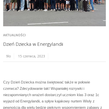
AKTUALNOŚCI
Dzień Dziecka w Energylandii
9lo
15 czerwca, 2023
Czy Dzień Dziecka można świętować także w połowie
czerwca? Zdecydowanie tak! Wspaniałej rozrywki i
niezapomnianych wrażeń dostarczył uczniom klas 3 oraz 1c
wyjazd od Energylandii, a spływ kajakowy nurtem Wisły z
pewnością dla wielu będzie pięknym wspomnieniem zabawy z