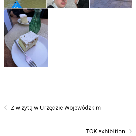
‹
Z wizytą w Urzędzie Wojewódzkim
›
TOK exhibition