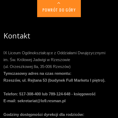
POWRÓT DO GÓRY
Kontakt
IX Liceum Ogólnokształcące z Oddziałami Dwujęzycznymi
im. Św. Królowej Jadwigi w Rzeszowie
(ul. Orzeszkowej 8a, 35-006 Rzeszów)
Tymczasowy adres na czas remontu:
Rzeszów, ul. Rejtana 53 (budynek Full Marketu I piętro).
Telefon:
517-308-400 lub 789-124-648 - księgowość
E-mail
: sekretariat@lo9.resman.pl
Godziny dostępności dyrekcji dla rodziców: