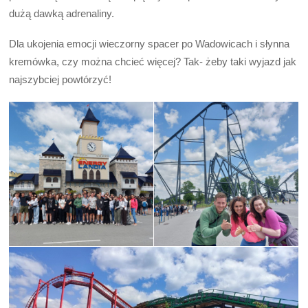
dużą dawką adrenaliny.
Dla ukojenia emocji wieczorny spacer po Wadowicach i słynna
kremówka, czy można chcieć więcej? Tak- żeby taki wyjazd jak
najszybciej powtórzyć!