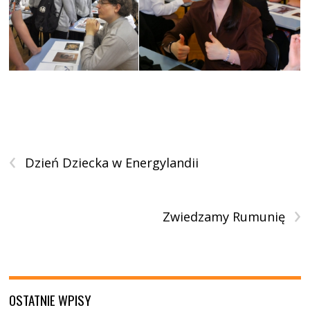
‹
Dzień Dziecka w Energylandii
›
Zwiedzamy Rumunię
OSTATNIE WPISY