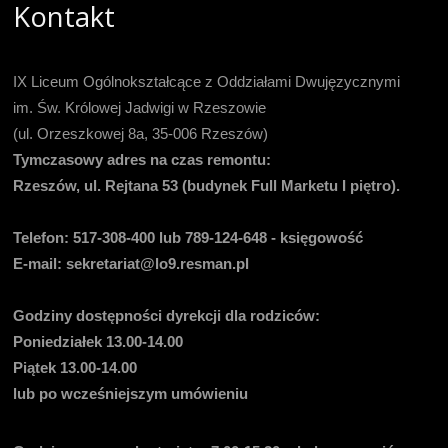
Kontakt
IX Liceum Ogólnokształcące z Oddziałami Dwujęzycznymi
im. Św. Królowej Jadwigi w Rzeszowie
(ul. Orzeszkowej 8a, 35-006 Rzeszów)
Tymczasowy adres na czas remontu:
Rzeszów, ul. Rejtana 53 (budynek Full Marketu I piętro).
Telefon:
517-308-400 lub 789-124-648 - księgowość
E-mail
: sekretariat@lo9.resman.pl
Godziny dostępności dyrekcji dla rodziców:
Poniedziałek 13.00-14.00
Piątek 13.00-14.00
lub po wcześniejszym umówieniu