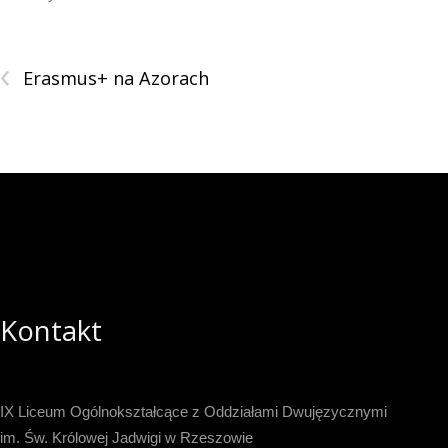
‹
Erasmus+ na Azorach
Kontakt
IX Liceum Ogólnokształcące z Oddziałami Dwujęzycznymi
im. Św. Królowej Jadwigi w Rzeszowie