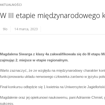
AKTUALNOŚCI
W III etapie międzynarodowego 
9lo
14 marca, 2023
Magdalena Siwarga z klasy 4a zakwalifikowała się do III etap
zajmując 2. miejsce w etapie regionalnym.
Warto zaznaczyć, że ze względu na międzynarodowy charakter konk
funkcjonowaniu układu nerwowego człowieka zarówno w języku polski
Finał konkursu odbędzie się 1 kwietnia na Uniwersytecie Jagiellońsk
Magdalenie oraz jej opiekunowi naukowemu, pani Adriannie Chmiel, g
sukcesy.