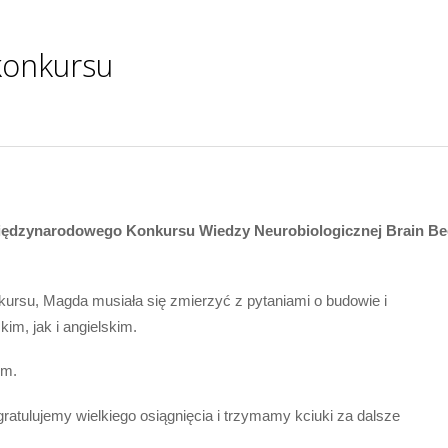
konkursu
u Międzynarodowego Konkursu Wiedzy Neurobiologicznej Brain Be
ursu, Magda musiała się zmierzyć z pytaniami o budowie i
m, jak i angielskim.
im.
ratulujemy wielkiego osiągnięcia i trzymamy kciuki za dalsze