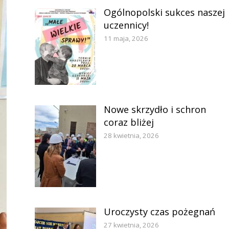
Ogólnopolski sukces naszej
uczennicy!
11 maja, 2026
Nowe skrzydło i schron
coraz bliżej
28 kwietnia, 2026
Uroczysty czas pożegnań
27 kwietnia, 2026