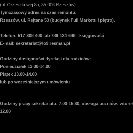
(ul. Orzeszkowej 8a, 35-006 Rzeszów)
Tymczasowy adres na czas remontu:
Rzeszów, ul. Rejtana 53 (budynek Full Marketu I piętro).
Telefon:
517-308-400 lub 789-124-648 - księgowość
E-mail
: sekretariat@lo9.resman.pl
Godziny dostępności dyrekcji dla rodziców:
Poniedziałek 13.00-14.00
Piątek 13.00-14.00
lub po wcześniejszym umówieniu
Godziny pracy sekretariatu:
7.00-15.30, obsługa uczniów: wtorek
12.00