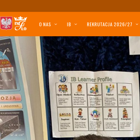
O NAS
IB
REKRUTACJA 2026/27