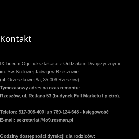
Kontakt
IX Liceum Ogólnokształcące z Oddziałami Dwujęzycznymi
im. Św. Królowej Jadwigi w Rzeszowie
(ul. Orzeszkowej 8a, 35-006 Rzeszów)
Tymczasowy adres na czas remontu:
Rzeszów, ul. Rejtana 53 (budynek Full Marketu I piętro).
Telefon:
517-308-400 lub 789-124-648 - księgowość
E-mail
: sekretariat@lo9.resman.pl
Godziny dostępności dyrekcji dla rodziców: