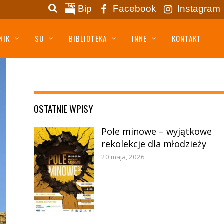
Bip
Facebook
Instagram
NIK
SU
BIBLIOTEKA
INNE
KONTAKT
OSTATNIE WPISY
Pole minowe – wyjątkowe
rekolekcje dla młodzieży
20 maja, 2026