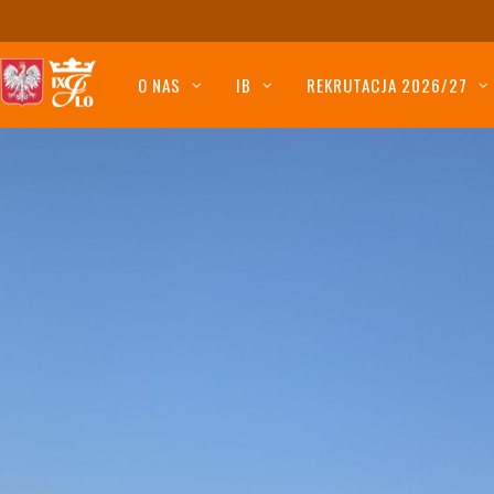
O NAS
IB
REKRUTACJA 2026/27