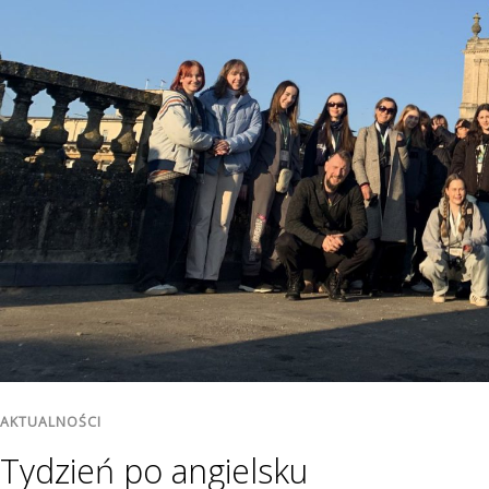
AKTUALNOŚCI
Tydzień po angielsku