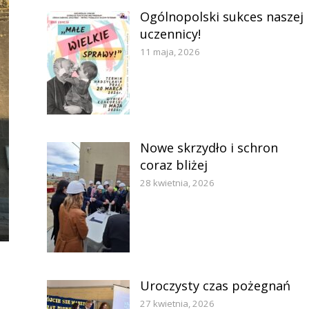
Ogólnopolski sukces naszej
uczennicy!
11 maja, 2026
Nowe skrzydło i schron
coraz bliżej
28 kwietnia, 2026
Uroczysty czas pożegnań
27 kwietnia, 2026