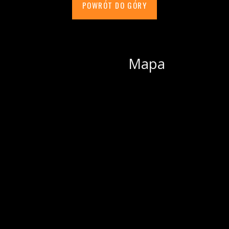
POWRÓT DO GÓRY
Mapa