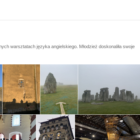
ch warsztatach języka angielskiego. Młodzież doskonaliła swoje