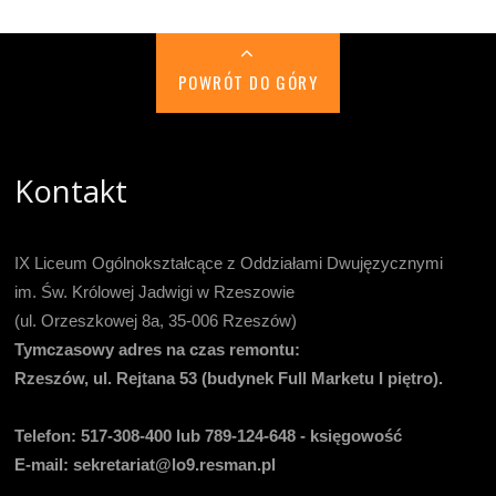
POWRÓT DO GÓRY
Kontakt
IX Liceum Ogólnokształcące z Oddziałami Dwujęzycznymi
im. Św. Królowej Jadwigi w Rzeszowie
(ul. Orzeszkowej 8a, 35-006 Rzeszów)
Tymczasowy adres na czas remontu:
Rzeszów, ul. Rejtana 53 (budynek Full Marketu I piętro).
Telefon:
517-308-400 lub 789-124-648 - księgowość
E-mail
: sekretariat@lo9.resman.pl