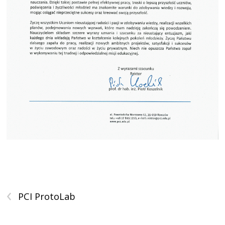
‹
PCI ProtoLab