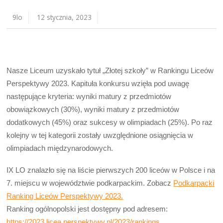
9lo
12 stycznia, 2023
Nasze Liceum uzyskało tytuł „Złotej szkoły” w Rankingu Liceów
Perspektywy 2023. Kapituła konkursu wzięła pod uwagę
następujące kryteria: wyniki matury z przedmiotów
obowiązkowych (30%), wyniki matury z przedmiotów
dodatkowych (45%) oraz sukcesy w olimpiadach (25%). Po raz
kolejny w tej kategorii zostały uwzględnione osiągnięcia w
olimpiadach międzynarodowych.
IX LO znalazło się na liście pierwszych 200 liceów w Polsce i na
7. miejscu w województwie podkarpackim. Zobacz
Podkarpacki
Ranking Liceów Perspektywy 2023.
Ranking ogólnopolski jest dostępny pod adresem:
https://2023.licea.perspektywy.pl/2023/rankings