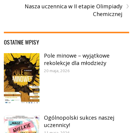
›
Nasza uczennica w II etapie Olimpiady
Chemicznej
OSTATNIE WPISY
Pole minowe – wyjątkowe
rekolekcje dla młodzieży
20 maja, 2026
Ogólnopolski sukces naszej
uczennicy!
11 maja, 2026