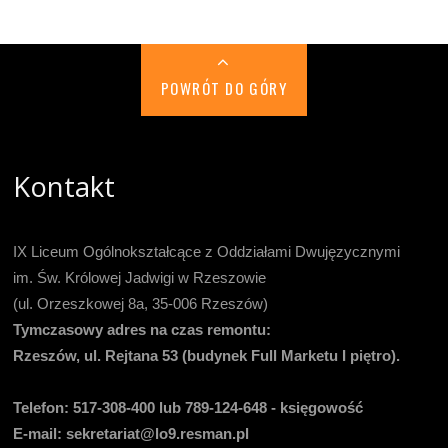
POWRÓT DO GÓRY
Kontakt
IX Liceum Ogólnokształcące z Oddziałami Dwujęzycznymi
im. Św. Królowej Jadwigi w Rzeszowie
(ul. Orzeszkowej 8a, 35-006 Rzeszów)
Tymczasowy adres na czas remontu:
Rzeszów, ul. Rejtana 53 (budynek Full Marketu I piętro).
Telefon:
517-308-400 lub 789-124-648 - księgowość
E-mail
: sekretariat@lo9.resman.pl