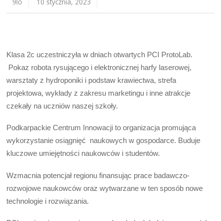
9lo
10 stycznia, 2023
Klasa 2c uczestniczyła w dniach otwartych PCI ProtoLab.
Pokaz robota rysującego i elektronicznej harfy laserowej,
warsztaty z hydroponiki i podstaw krawiectwa, strefa
projektowa, wykłady z zakresu marketingu i inne atrakcje
czekały na uczniów naszej szkoły.
Podkarpackie Centrum Innowacji to organizacja promująca
wykorzystanie osiągnięć naukowych w gospodarce. Buduje
kluczowe umiejętności naukowców i studentów.
Wzmacnia potencjał regionu finansując prace badawczo-
rozwojowe naukowców oraz wytwarzane w ten sposób nowe
technologie i rozwiązania.