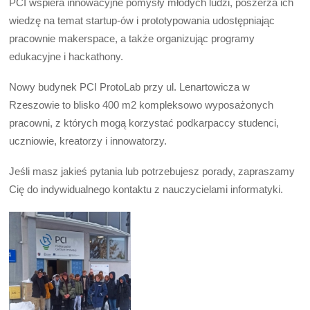
PCI wspiera innowacyjne pomysły młodych ludzi, poszerza ich
wiedzę na temat startup-ów i prototypowania udostępniając
pracownie makerspace, a także organizując programy
edukacyjne i hackathony.
Nowy budynek PCI ProtoLab przy ul. Lenartowicza w
Rzeszowie to blisko 400 m2 kompleksowo wyposażonych
pracowni, z których mogą korzystać podkarpaccy studenci,
uczniowie, kreatorzy i innowatorzy.
Jeśli masz jakieś pytania lub potrzebujesz porady, zapraszamy
Cię do indywidualnego kontaktu z nauczycielami informatyki.