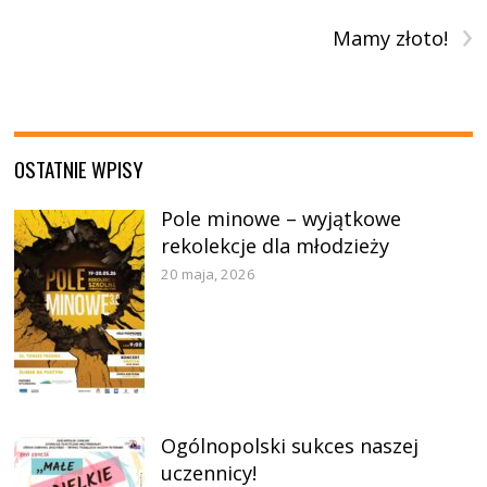
›
Mamy złoto!
OSTATNIE WPISY
Pole minowe – wyjątkowe
rekolekcje dla młodzieży
20 maja, 2026
Ogólnopolski sukces naszej
uczennicy!