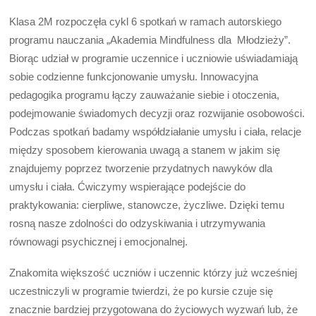
Klasa 2M rozpoczęła cykl 6 spotkań w ramach autorskiego
programu nauczania „Akademia Mindfulness dla Młodzieży”.
Biorąc udział w programie uczennice i uczniowie uświadamiają
sobie codzienne funkcjonowanie umysłu. Innowacyjna
pedagogika programu łączy zauważanie siebie i otoczenia,
podejmowanie świadomych decyzji oraz rozwijanie osobowości.
Podczas spotkań badamy współdziałanie umysłu i ciała, relacje
między sposobem kierowania uwagą a stanem w jakim się
znajdujemy poprzez tworzenie przydatnych nawyków dla
umysłu i ciała. Ćwiczymy wspierające podejście do
praktykowania: cierpliwe, stanowcze, życzliwe. Dzięki temu
rosną nasze zdolności do odzyskiwania i utrzymywania
równowagi psychicznej i emocjonalnej.
Znakomita większość uczniów i uczennic którzy już wcześniej
uczestniczyli w programie twierdzi, że po kursie czuje się
znacznie bardziej przygotowana do życiowych wyzwań lub, że