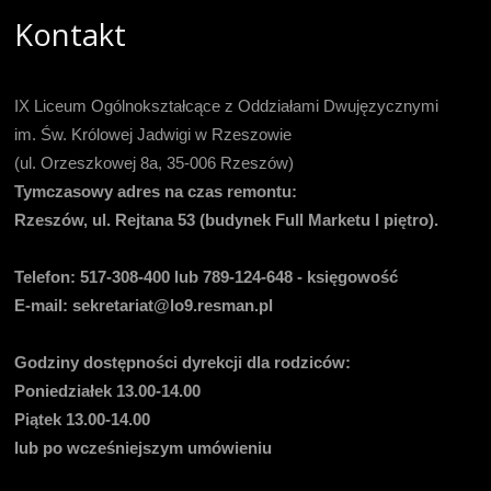
Kontakt
IX Liceum Ogólnokształcące z Oddziałami Dwujęzycznymi
im. Św. Królowej Jadwigi w Rzeszowie
(ul. Orzeszkowej 8a, 35-006 Rzeszów)
Tymczasowy adres na czas remontu:
Rzeszów, ul. Rejtana 53 (budynek Full Marketu I piętro).
Telefon:
517-308-400 lub 789-124-648 - księgowość
E-mail
: sekretariat@lo9.resman.pl
Godziny dostępności dyrekcji dla rodziców:
Poniedziałek 13.00-14.00
Piątek 13.00-14.00
lub po wcześniejszym umówieniu