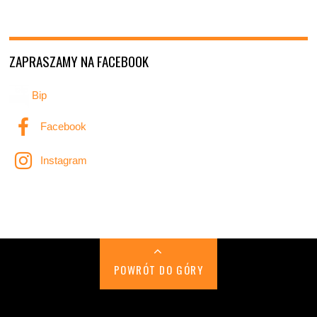
ZAPRASZAMY NA FACEBOOK
Bip
Facebook
Instagram
POWRÓT DO GÓRY