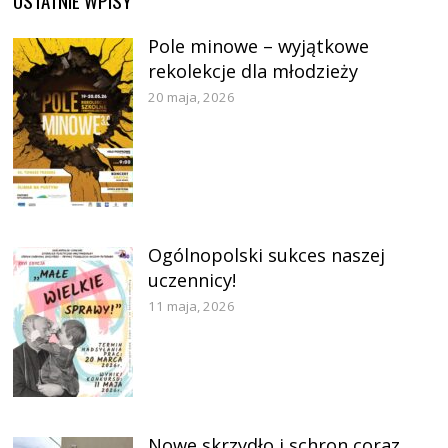
Pole minowe – wyjątkowe
rekolekcje dla młodzieży
20 maja, 2026
Ogólnopolski sukces naszej
uczennicy!
11 maja, 2026
Nowe skrzydło i schron coraz