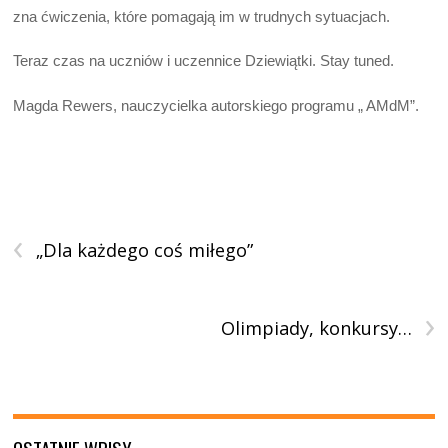
zna ćwiczenia, które pomagają im w trudnych sytuacjach.
Teraz czas na uczniów i uczennice Dziewiątki. Stay tuned.
Magda Rewers, nauczycielka autorskiego programu „ AMdM”.
‹
„Dla każdego coś miłego”
›
Olimpiady, konkursy…
OSTATNIE WPISY