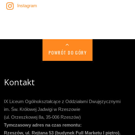
Instagram
POWRÓT DO GÓRY
Kontakt
IX Liceum Ogólnokształcące z Oddziałami Dwujęzycznymi
im. Św. Królowej Jadwigi w Rzeszowie
(ul. Orzeszkowej 8a, 35-006 Rzeszów)
Tymczasowy adres na czas remontu:
Rzeszów, ul. Rejtana 53 (budynek Full Marketu I piętro).