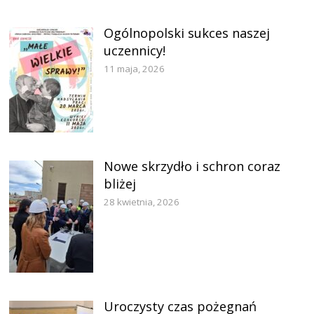
Ogólnopolski sukces naszej
uczennicy!
11 maja, 2026
Nowe skrzydło i schron coraz
bliżej
28 kwietnia, 2026
Uroczysty czas pożegnań