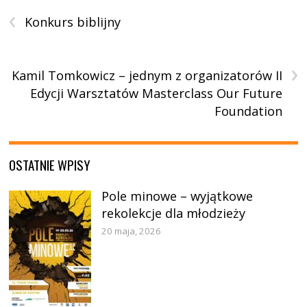
‹
Konkurs biblijny
›
Kamil Tomkowicz – jednym z organizatorów II
Edycji Warsztatów Masterclass Our Future
Foundation
OSTATNIE WPISY
Pole minowe – wyjątkowe
rekolekcje dla młodzieży
20 maja, 2026