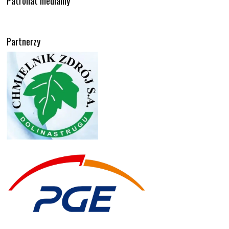
Patronat medialny
Partnerzy