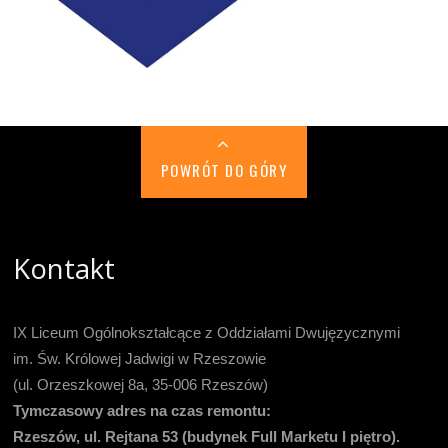
POWRÓT DO GÓRY
Kontakt
IX Liceum Ogólnokształcące z Oddziałami Dwujęzycznymi
im. Św. Królowej Jadwigi w Rzeszowie
(ul. Orzeszkowej 8a, 35-006 Rzeszów)
Tymczasowy adres na czas remontu:
Rzeszów, ul. Rejtana 53 (budynek Full Marketu I piętro).