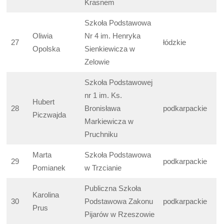
Krasnem
Szkoła Podstawowa
Oliwia
Nr 4 im. Henryka
27
łódzkie
Opolska
Sienkiewicza w
Zelowie
Szkoła Podstawowej
nr 1 im. Ks.
Hubert
28
Bronisława
podkarpackie
Piczwajda
Markiewicza w
Pruchniku
Marta
Szkoła Podstawowa
29
podkarpackie
Pomianek
w Trzcianie
Publiczna Szkoła
Karolina
30
Podstawowa Zakonu
podkarpackie
Prus
Pijarów w Rzeszowie