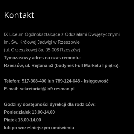
Kontakt
IX Liceum Ogólnokształcące z Oddziałami Dwujęzycznymi
im. Św. Królowej Jadwigi w Rzeszowie
(ul. Orzeszkowej 8a, 35-006 Rzeszów)
Tymczasowy adres na czas remontu:
Rzeszów, ul. Rejtana 53 (budynek Full Marketu I piętro).
Telefon:
517-308-400 lub 789-124-648 - księgowość
E-mail
: sekretariat@lo9.resman.pl
Godziny dostępności dyrekcji dla rodziców:
Poniedziałek 13.00-14.00
Piątek 13.00-14.00
lub po wcześniejszym umówieniu