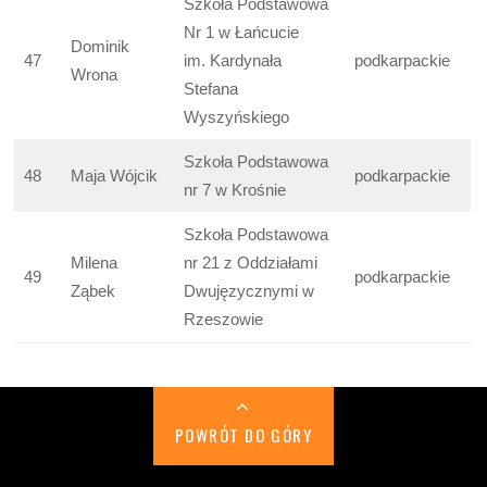
Szkoła Podstawowa
Nr 1 w Łańcucie
Dominik
47
im. Kardynała
podkarpackie
Wrona
Stefana
Wyszyńskiego
Szkoła Podstawowa
48
Maja Wójcik
podkarpackie
nr 7 w Krośnie
Szkoła Podstawowa
Milena
nr 21 z Oddziałami
49
podkarpackie
Ząbek
Dwujęzycznymi w
Rzeszowie
POWRÓT DO GÓRY