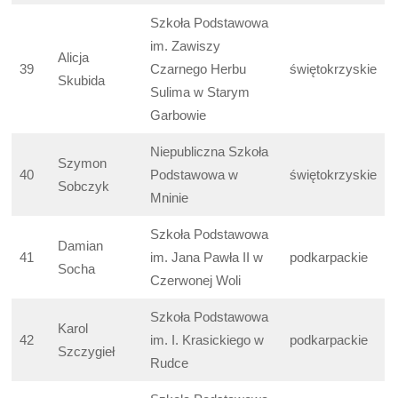
Szkoła Podstawowa
im. Zawiszy
Alicja
39
Czarnego Herbu
świętokrzyskie
Skubida
Sulima w Starym
Garbowie
Niepubliczna Szkoła
Szymon
40
Podstawowa w
świętokrzyskie
Sobczyk
Mninie
Szkoła Podstawowa
Damian
41
im. Jana Pawła II w
podkarpackie
Socha
Czerwonej Woli
Szkoła Podstawowa
Karol
42
im. I. Krasickiego w
podkarpackie
Szczygieł
Rudce