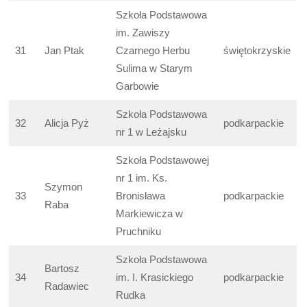
Szkoła Podstawowa
im. Zawiszy
31
Jan Ptak
Czarnego Herbu
świętokrzyskie
Sulima w Starym
Garbowie
Szkoła Podstawowa
32
Alicja Pyż
podkarpackie
nr 1 w Leżajsku
Szkoła Podstawowej
nr 1 im. Ks.
Szymon
33
Bronisława
podkarpackie
Raba
Markiewicza w
Pruchniku
Szkoła Podstawowa
Bartosz
34
im. I. Krasickiego
podkarpackie
Radawiec
Rudka