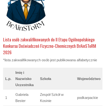
Lista osób zakwalifikowanych do II Etapu Ogólnopolskiego
Konkursu Doświadczeń Fizyczno-Chemicznych BrAinSToRM
2026
*lista zakwalifikowanych osób jest publikowana alfabetycznie
Imię i
L.p.
Nazwisko
Szkoła
Województwo
Uczestnika
Gabriela
Zespół Szkół w
1
podkarpackie
Bester
Kosinie