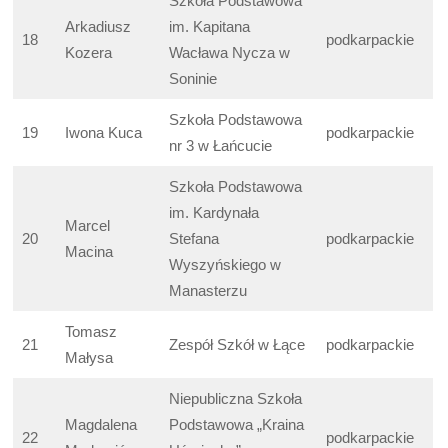
Szkoła Podstawowa
Arkadiusz
im. Kapitana
18
podkarpackie
Kozera
Wacława Nycza w
Soninie
Szkoła Podstawowa
19
Iwona Kuca
podkarpackie
nr 3 w Łańcucie
Szkoła Podstawowa
im. Kardynała
Marcel
20
Stefana
podkarpackie
Macina
Wyszyńskiego w
Manasterzu
Tomasz
21
Zespół Szkół w Łące
podkarpackie
Małysa
Niepubliczna Szkoła
Magdalena
Podstawowa „Kraina
22
podkarpackie