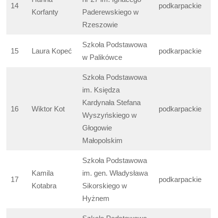
14
podkarpackie
Korfanty
Paderewskiego w
Rzeszowie
Szkoła Podstawowa
15
Laura Kopeć
podkarpackie
w Palikówce
Szkoła Podstawowa
im. Księdza
Kardynała Stefana
16
Wiktor Kot
podkarpackie
Wyszyńskiego w
Głogowie
Małopolskim
Szkoła Podstawowa
Kamila
im. gen. Władysława
17
podkarpackie
Kotabra
Sikorskiego w
Hyżnem