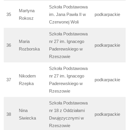
Szkoła Podstawowa
Martyna
35
im. Jana Pawła II w
podkarpackie
Rokosz
Czerwonej Woli
Szkoła Podstawowa
Maria
nr 27 im. Ignacego
36
podkarpackie
Rozborska
Paderewskiego w
Rzeszowie
Szkoła Podstawowa
Nikodem
nr 27 im. Ignacego
37
podkarpackie
Rzepka
Paderewskiego w
Rzeszowie
Szkoła Podstawowa
Nina
nr 18 z Oddziałami
38
podkarpackie
Siwiecka
Dwujęzycznymi w
Rzeszowie