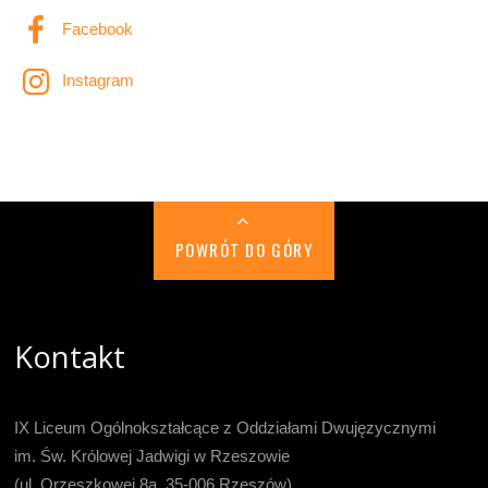
Facebook
Instagram
POWRÓT DO GÓRY
Kontakt
IX Liceum Ogólnokształcące z Oddziałami Dwujęzycznymi
im. Św. Królowej Jadwigi w Rzeszowie
(ul. Orzeszkowej 8a, 35-006 Rzeszów)