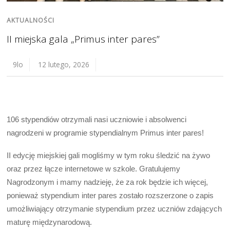
AKTUALNOŚCI
II miejska gala „Primus inter pares”
9lo
12 lutego, 2026
106 stypendiów otrzymali nasi uczniowie i absolwenci
nagrodzeni w programie stypendialnym Primus inter pares!
II edycję miejskiej gali mogliśmy w tym roku śledzić na żywo
oraz przez łącze internetowe w szkole. Gratulujemy
Nagrodzonym i mamy nadzieję, że za rok będzie ich więcej,
ponieważ stypendium inter pares zostało rozszerzone o zapis
umożliwiający otrzymanie stypendium przez uczniów zdających
maturę międzynarodową.