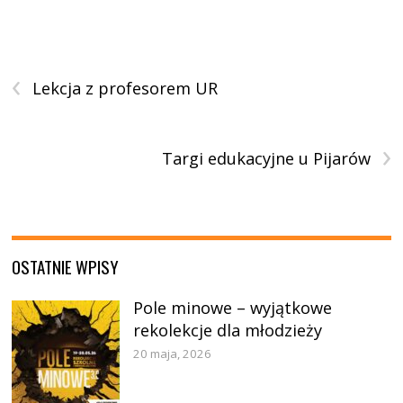
‹
Lekcja z profesorem UR
›
Targi edukacyjne u Pijarów
OSTATNIE WPISY
Pole minowe – wyjątkowe
rekolekcje dla młodzieży
20 maja, 2026