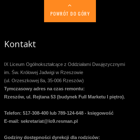
POWRÓT DO GÓRY
Kontakt
IX Liceum Ogólnokształcące z Oddziałami Dwujęzycznymi
im. Św. Królowej Jadwigi w Rzeszowie
(ul. Orzeszkowej 8a, 35-006 Rzeszów)
Tymczasowy adres na czas remontu:
Rzeszów, ul. Rejtana 53 (budynek Full Marketu I piętro).
Telefon:
517-308-400 lub 789-124-648 - księgowość
E-mail
: sekretariat@lo9.resman.pl
Godziny dostępności dyrekcji dla rodziców: