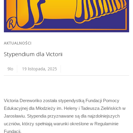
AKTUALNOŚCI
Stypendium dla Victorii
9lo
19 listopada, 2025
Victoria Derewońko została stypendystką Fundacji Pomocy
Edukacyjnej dla Młodzieży im. Heleny i Tadeusza Zielińskich w
Jarosławiu. Stypendia przyznawane są dla najzdolniejszych
uczniów, którzy spełniają warunki określone w Regulaminie
Fundacji.