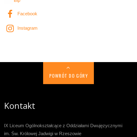
Bip
Facebook
Instagram
POWRÓT DO GÓRY
Kontakt
IX Liceum Ogólnokształcące z Oddziałami Dwujęzycznymi
im. Św. Królowej Jadwigi w Rzeszowie