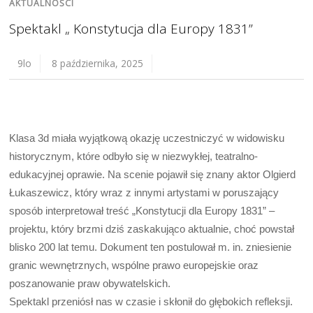
AKTUALNOŚCI
Spektakl „ Konstytucja dla Europy 1831”
9lo
8 października, 2025
Klasa 3d miała wyjątkową okazję uczestniczyć w widowisku
historycznym, które odbyło się w niezwykłej, teatralno-
edukacyjnej oprawie. Na scenie pojawił się znany aktor Olgierd
Łukaszewicz, który wraz z innymi artystami w poruszający
sposób interpretował treść „Konstytucji dla Europy 1831” –
projektu, który brzmi dziś zaskakująco aktualnie, choć powstał
blisko 200 lat temu. Dokument ten postulował m. in. zniesienie
granic wewnętrznych, wspólne prawo europejskie oraz
poszanowanie praw obywatelskich.
Spektakl przeniósł nas w czasie i skłonił do głębokich refleksji.