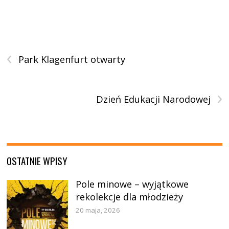
‹
Park Klagenfurt otwarty
›
Dzień Edukacji Narodowej
OSTATNIE WPISY
Pole minowe – wyjątkowe
rekolekcje dla młodzieży
20 maja, 2026