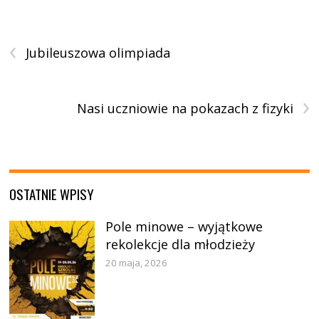
‹
Jubileuszowa olimpiada
›
Nasi uczniowie na pokazach z fizyki
OSTATNIE WPISY
Pole minowe – wyjątkowe
rekolekcje dla młodzieży
20 maja, 2026