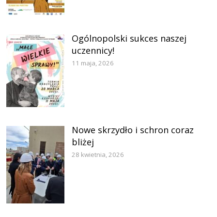
Ogólnopolski sukces naszej
uczennicy!
11 maja, 2026
Nowe skrzydło i schron coraz
bliżej
28 kwietnia, 2026