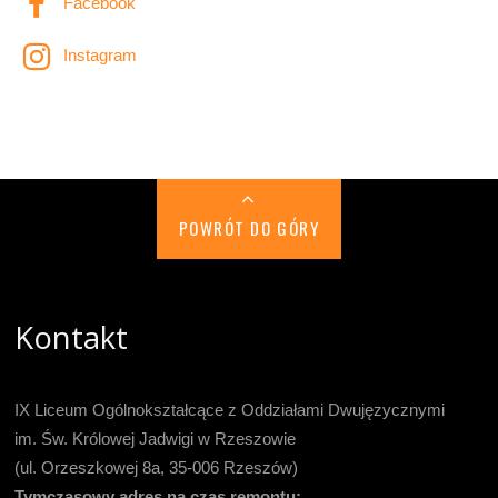
Facebook
Instagram
POWRÓT DO GÓRY
Kontakt
IX Liceum Ogólnokształcące z Oddziałami Dwujęzycznymi
im. Św. Królowej Jadwigi w Rzeszowie
(ul. Orzeszkowej 8a, 35-006 Rzeszów)
Tymczasowy adres na czas remontu: