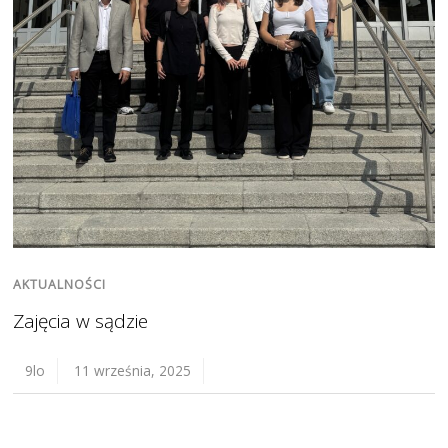
AKTUALNOŚCI
Zajęcia w sądzie
9lo
11 września, 2025