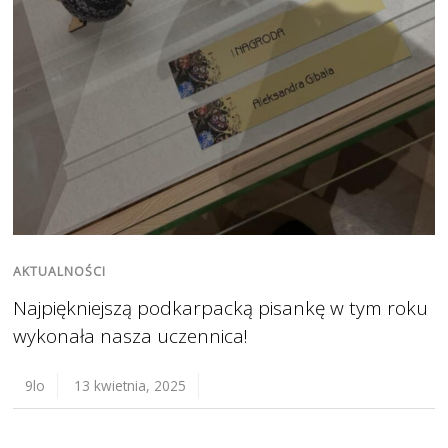
AKTUALNOŚCI
Najpiękniejszą podkarpacką pisankę w tym roku
wykonała nasza uczennica!
9lo
13 kwietnia, 2025