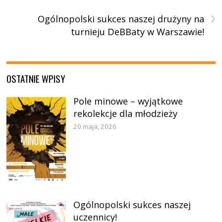
›
Ogólnopolski sukces naszej drużyny na
turnieju DeBBaty w Warszawie!
OSTATNIE WPISY
Pole minowe – wyjątkowe
rekolekcje dla młodzieży
20 maja, 2026
Ogólnopolski sukces naszej
uczennicy!