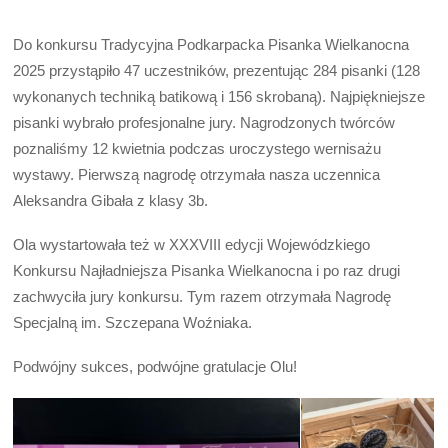
Do konkursu Tradycyjna Podkarpacka Pisanka Wielkanocna
2025 przystąpiło 47 uczestników, prezentując 284 pisanki (128
wykonanych techniką batikową i 156 skrobaną). Najpiękniejsze
pisanki wybrało profesjonalne jury. Nagrodzonych twórców
poznaliśmy 12 kwietnia podczas uroczystego wernisażu
wystawy. Pierwszą nagrodę otrzymała nasza uczennica
Aleksandra Gibała z klasy 3b.
Ola wystartowała też w XXXVIII edycji Wojewódzkiego
Konkursu Najładniejsza Pisanka Wielkanocna i po raz drugi
zachwyciła jury konkursu. Tym razem otrzymała Nagrodę
Specjalną im. Szczepana Woźniaka.
Podwójny sukces, podwójne gratulacje Olu!