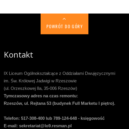
POWRÓT DO GÓRY
Kontakt
IX Liceum Ogólnokształcące z Oddziałami Dwujęzycznymi
im. Św. Królowej Jadwigi w Rzeszowie
(ul. Orzeszkowej 8a, 35-006 Rzeszów)
Tymczasowy adres na czas remontu:
Rzeszów, ul. Rejtana 53 (budynek Full Marketu I piętro).
Telefon:
517-308-400 lub 789-124-648 - księgowość
E-mail
: sekretariat@lo9.resman.pl