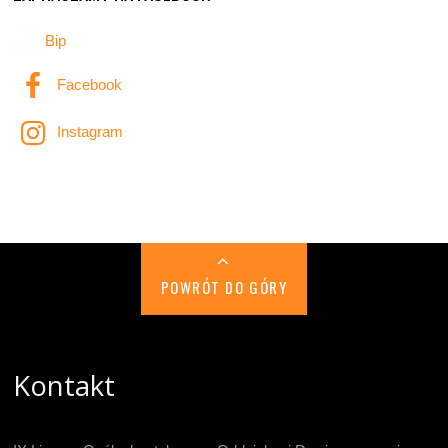
Bip
Facebook
Instagram
POWRÓT DO GÓRY
Kontakt