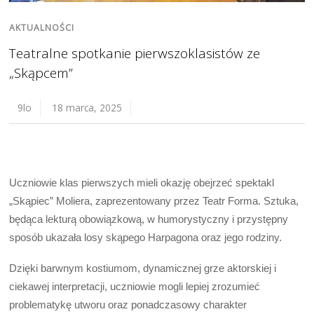
AKTUALNOŚCI
Teatralne spotkanie pierwszoklasistów ze
„Skąpcem”
9lo
18 marca, 2025
Uczniowie klas pierwszych mieli okazję obejrzeć spektakl
„Skąpiec” Moliera, zaprezentowany przez Teatr Forma. Sztuka,
będąca lekturą obowiązkową, w humorystyczny i przystępny
sposób ukazała losy skąpego Harpagona oraz jego rodziny.
Dzięki barwnym kostiumom, dynamicznej grze aktorskiej i
ciekawej interpretacji, uczniowie mogli lepiej zrozumieć
problematykę utworu oraz ponadczasowy charakter