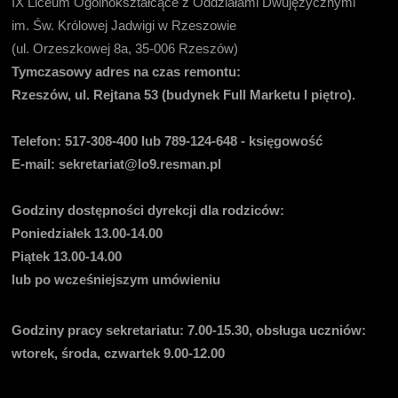
IX Liceum Ogólnokształcące z Oddziałami Dwujęzycznymi
im. Św. Królowej Jadwigi w Rzeszowie
(ul. Orzeszkowej 8a, 35-006 Rzeszów)
Tymczasowy adres na czas remontu:
Rzeszów, ul. Rejtana 53 (budynek Full Marketu I piętro).
Telefon:
517-308-400 lub 789-124-648 - księgowość
E-mail
: sekretariat@lo9.resman.pl
Godziny dostępności dyrekcji dla rodziców:
Poniedziałek 13.00-14.00
Piątek 13.00-14.00
lub po wcześniejszym umówieniu
Godziny pracy sekretariatu:
7.00-15.30, obsługa uczniów:
wtorek, środa, czwartek 9.00-12.00