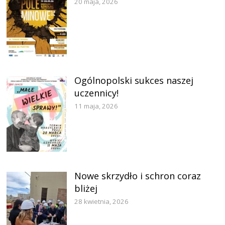
20 maja, 2026
Ogólnopolski sukces naszej
uczennicy!
11 maja, 2026
Nowe skrzydło i schron coraz
bliżej
28 kwietnia, 2026