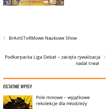
‹
BrAinSToRMowe Naukowe Show
›
Podkarpacka Liga Debat – zacięta rywalizacja
nadal trwa!
OSTATNIE WPISY
Pole minowe – wyjątkowe
rekolekcje dla młodzieży