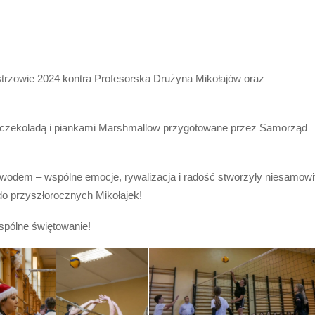
rzowie 2024 kontra Profesorska Drużyna Mikołajów oraz
ą czekoladą i piankami Marshmallow przygotowane przez Samorząd
m dowodem – wspólne emocje, rywalizacja i radość stworzyły niesamowi
do przyszłorocznych Mikołajek!
spólne świętowanie!