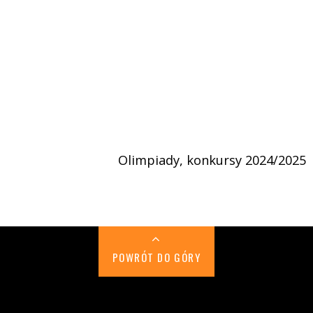
Olimpiady, konkursy 2024/2025
POWRÓT DO GÓRY