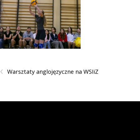
‹
Warsztaty anglojęzyczne na WSIiZ