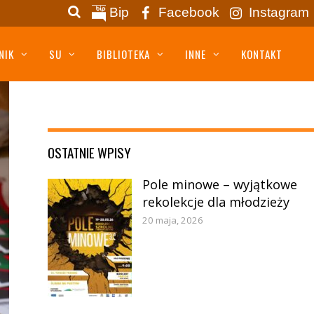
Bip
Facebook
Instagram
NIK
SU
BIBLIOTEKA
INNE
KONTAKT
OSTATNIE WPISY
Pole minowe – wyjątkowe
rekolekcje dla młodzieży
20 maja, 2026