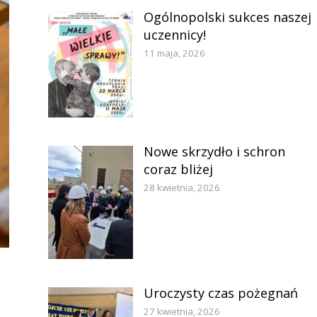
Ogólnopolski sukces naszej
uczennicy!
11 maja, 2026
Nowe skrzydło i schron
coraz bliżej
28 kwietnia, 2026
Uroczysty czas pożegnań
27 kwietnia, 2026