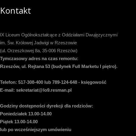
Kontakt
IX Liceum Ogólnokształcące z Oddziałami Dwujęzycznymi
im. Św. Królowej Jadwigi w Rzeszowie
(ul. Orzeszkowej 8a, 35-006 Rzeszów)
Tymczasowy adres na czas remontu:
Rzeszów, ul. Rejtana 53 (budynek Full Marketu I piętro).
Telefon:
517-308-400 lub 789-124-648 - księgowość
E-mail
: sekretariat@lo9.resman.pl
Godziny dostępności dyrekcji dla rodziców:
Poniedziałek 13.00-14.00
Piątek 13.00-14.00
lub po wcześniejszym umówieniu