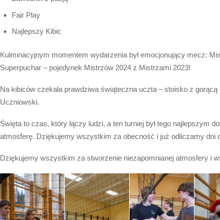
Fair Play
Najlepszy Kibic
Kulminacyjnym momentem wydarzenia był emocjonujący mecz: Mist
Superpuchar – pojedynek Mistrzów 2024 z Mistrzami 2023!
Na kibiców czekała prawdziwa świąteczna uczta – stoisko z gorąc
Uczniowski.
Święta to czas, który łączy ludzi, a ten turniej był tego najlepszy
atmosferę. Dziękujemy wszystkim za obecność i już odliczamy dni 
Dziękujemy wszystkim za stworzenie niezapomnianej atmosfery i w