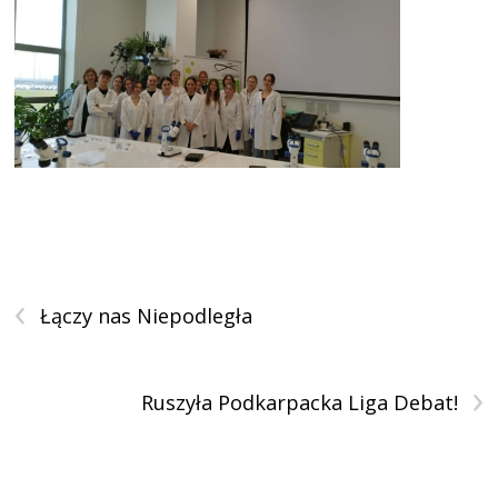
‹
Łączy nas Niepodległa
›
Ruszyła Podkarpacka Liga Debat!