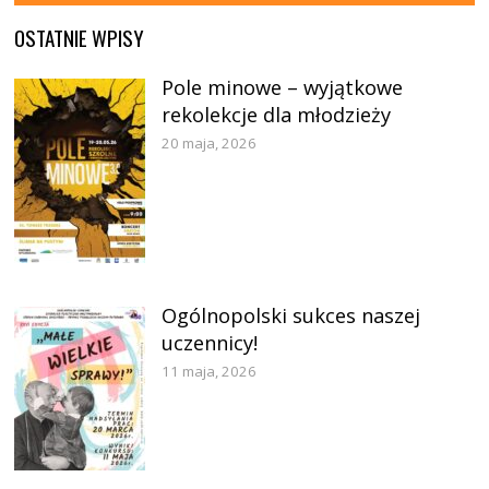
OSTATNIE WPISY
Pole minowe – wyjątkowe
rekolekcje dla młodzieży
20 maja, 2026
Ogólnopolski sukces naszej
uczennicy!
11 maja, 2026