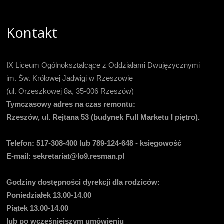
Kontakt
IX Liceum Ogólnokształcące z Oddziałami Dwujęzycznymi
im. Św. Królowej Jadwigi w Rzeszowie
(ul. Orzeszkowej 8a, 35-006 Rzeszów)
Tymczasowy adres na czas remontu:
Rzeszów, ul. Rejtana 53 (budynek Full Marketu I piętro).
Telefon:
517-308-400 lub 789-124-648 - księgowość
E-mail
: sekretariat@lo9.resman.pl
Godziny dostępności dyrekcji dla rodziców:
Poniedziałek 13.00-14.00
Piątek 13.00-14.00
lub po wcześniejszym umówieniu