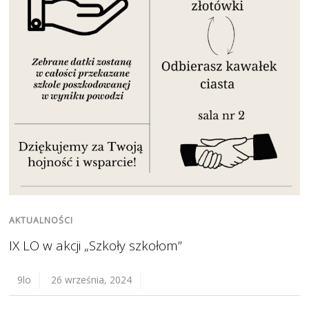
AKTUALNOŚCI
IX LO w akcji „Szkoły szkołom”
9lo
26 września, 2024