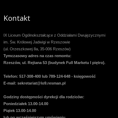
Kontakt
IX Liceum Ogólnokształcące z Oddziałami Dwujęzycznymi
im. Św. Królowej Jadwigi w Rzeszowie
(ul. Orzeszkowej 8a, 35-006 Rzeszów)
Tymczasowy adres na czas remontu:
Rzeszów, ul. Rejtana 53 (budynek Full Marketu I piętro).
Telefon:
517-308-400 lub 789-124-648 - księgowość
E-mail
: sekretariat@lo9.resman.pl
Godziny dostępności dyrekcji dla rodziców:
Poniedziałek 13.00-14.00
Piątek 13.00-14.00
lub po wcześniejszym umówieniu