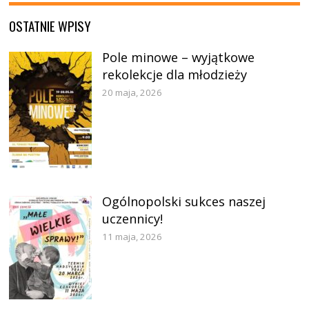
OSTATNIE WPISY
Pole minowe – wyjątkowe
rekolekcje dla młodzieży
20 maja, 2026
Ogólnopolski sukces naszej
uczennicy!
11 maja, 2026