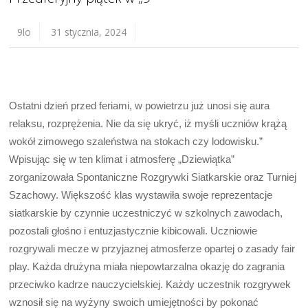
9lo
31 stycznia, 2024
Ostatni dzień przed feriami, w powietrzu już unosi się aura
relaksu, rozprężenia. Nie da się ukryć, iż myśli uczniów krążą
wokół zimowego szaleństwa na stokach czy lodowisku.”
Wpisując się w ten klimat i atmosferę „Dziewiątka”
zorganizowała Spontaniczne Rozgrywki Siatkarskie oraz Turniej
Szachowy. Większość klas wystawiła swoje reprezentacje
siatkarskie by czynnie uczestniczyć w szkolnych zawodach,
pozostali głośno i entuzjastycznie kibicowali.
Uczniowie
rozgrywali mecze w przyjaznej atmosferze opartej o zasady fair
play. Każda drużyna miała niepowtarzalna okazję do zagrania
przeciwko kadrze nauczycielskiej. Każdy uczestnik rozgrywek
wznosił się na wyżyny swoich umiejętności by pokonać