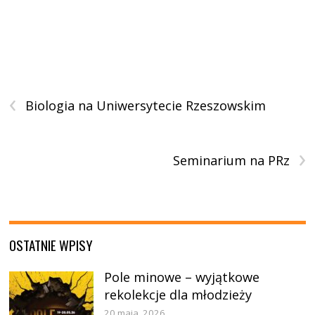
‹
Biologia na Uniwersytecie Rzeszowskim
›
Seminarium na PRz
OSTATNIE WPISY
Pole minowe – wyjątkowe
rekolekcje dla młodzieży
20 maja, 2026