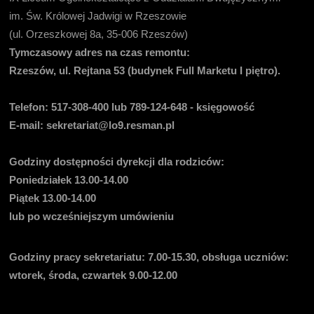
im. Św. Królowej Jadwigi w Rzeszowie
(ul. Orzeszkowej 8a, 35-006 Rzeszów)
Tymczasowy adres na czas remontu:
Rzeszów, ul. Rejtana 53 (budynek Full Marketu I piętro).
Telefon:
517-308-400 lub 789-124-648 - księgowość
E-mail
: sekretariat@lo9.resman.pl
Godziny dostępności dyrekcji dla rodziców:
Poniedziałek 13.00-14.00
Piątek 13.00-14.00
lub po wcześniejszym umówieniu
Godziny pracy sekretariatu:
7.00-15.30, obsługa uczniów:
wtorek, środa, czwartek 9.00-12.00