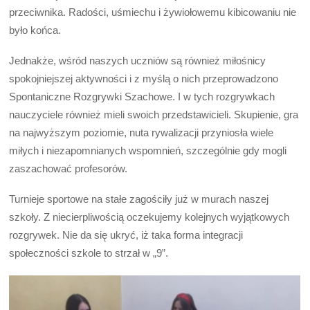
przeciwnika. Radości, uśmiechu i żywiołowemu kibicowaniu nie
było końca.
Jednakże, wśród naszych uczniów są również miłośnicy
spokojniejszej aktywności i z myślą o nich przeprowadzono
Spontaniczne Rozgrywki Szachowe. I w tych rozgrywkach
nauczyciele również mieli swoich przedstawicieli. Skupienie, gra
na najwyższym poziomie, nuta rywalizacji przyniosła wiele
miłych i niezapomnianych wspomnień, szczególnie gdy mogli
zaszachować profesorów.
Turnieje sportowe na stałe zagościły już w murach naszej
szkoły. Z niecierpliwością oczekujemy kolejnych wyjątkowych
rozgrywek. Nie da się ukryć, iż taka forma integracji
społeczności szkole to strzał w „9”.