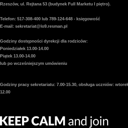
Rzeszów, ul. Rejtana 53 (budynek Full Marketu I piętro).
Telefon:
517-308-400 lub 789-124-648 - księgowość
E-mail
: sekretariat@lo9.resman.pl
Godziny dostępności dyrekcji dla rodziców:
Poniedziałek 13.00-14.00
Piątek 13.00-14.00
lub po wcześniejszym umówieniu
Godziny pracy sekretariatu:
7.00-15.30, obsługa uczniów: wtorek
12.00