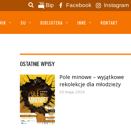
Bip
Facebook
Instagram
NIK
SU
BIBLIOTEKA
INNE
KONTAKT
OSTATNIE WPISY
Pole minowe – wyjątkowe
rekolekcje dla młodzieży
20 maja, 2026