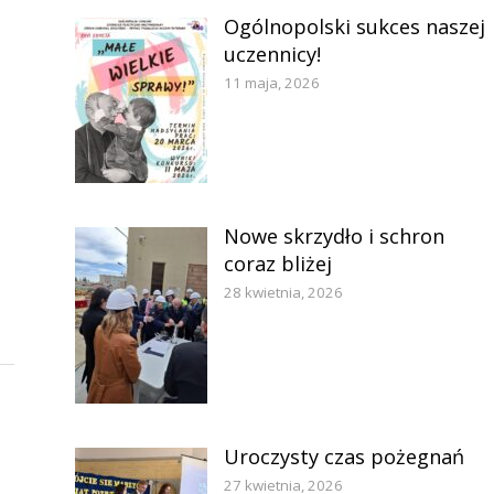
Ogólnopolski sukces naszej
uczennicy!
11 maja, 2026
Nowe skrzydło i schron
coraz bliżej
28 kwietnia, 2026
Uroczysty czas pożegnań
27 kwietnia, 2026