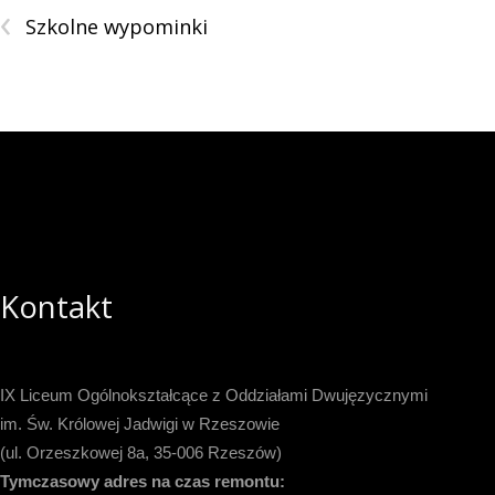
‹
Szkolne wypominki
Kontakt
IX Liceum Ogólnokształcące z Oddziałami Dwujęzycznymi
im. Św. Królowej Jadwigi w Rzeszowie
(ul. Orzeszkowej 8a, 35-006 Rzeszów)
Tymczasowy adres na czas remontu: