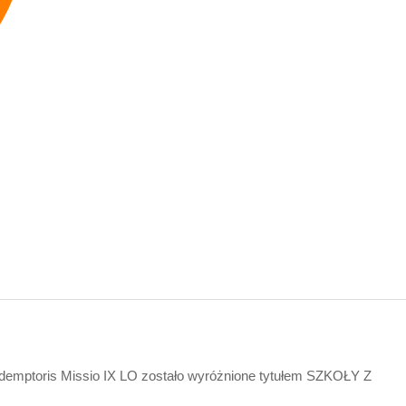
emptoris Missio IX LO zostało wyróżnione tytułem SZKOŁY Z