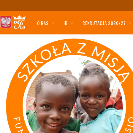
O NAS
IB
REKRUTACJA 2026/27