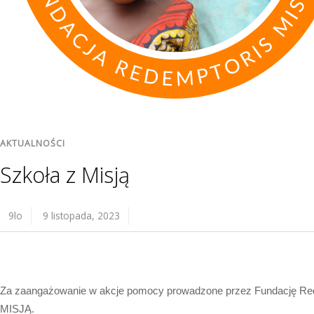
AKTUALNOŚCI
Szkoła z Misją
9lo
9 listopada, 2023
Za zaangażowanie w akcje pomocy prowadzone przez Fundację Red
MISJĄ.