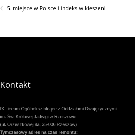
‹
5. miejsce w Polsce i indeks w kieszeni
Kontakt
IX Liceum Ogólnokształcące z Oddziałami Dwujęzycznymi
im. Św. Królowej Jadwigi w Rzeszowie
(ul. Orzeszkowej 8a, 35-006 Rzeszów)
Tymczasowy adres na czas remontu: