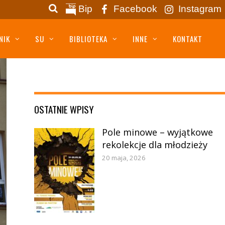
Bip
Facebook
Instagram
NIK
SU
BIBLIOTEKA
INNE
KONTAKT
OSTATNIE WPISY
Pole minowe – wyjątkowe
rekolekcje dla młodzieży
20 maja, 2026