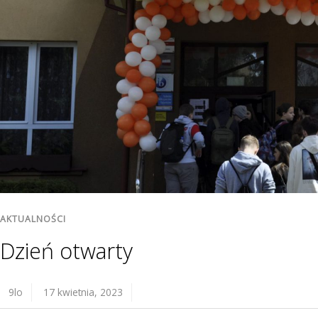
AKTUALNOŚCI
Dzień otwarty
9lo
17 kwietnia, 2023