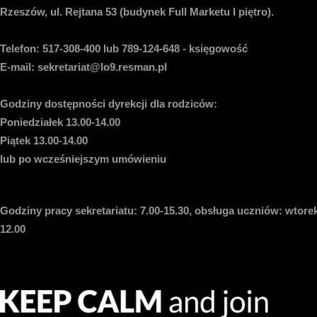
Rzeszów, ul. Rejtana 53 (budynek Full Marketu I piętro).
Telefon:
517-308-400 lub 789-124-648 - księgowość
E-mail
: sekretariat@lo9.resman.pl
Godziny dostępności dyrekcji dla rodziców:
Poniedziałek 13.00-14.00
Piątek 13.00-14.00
lub po wcześniejszym umówieniu
Godziny pracy sekretariatu:
7.00-15.30, obsługa uczniów: wtorek
12.00