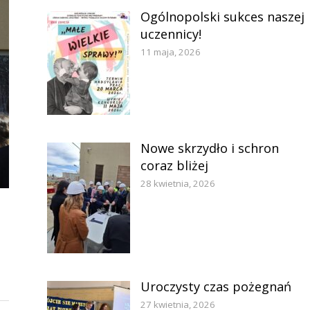
Ogólnopolski sukces naszej
uczennicy!
11 maja, 2026
Nowe skrzydło i schron
coraz bliżej
28 kwietnia, 2026
Uroczysty czas pożegnań
27 kwietnia, 2026