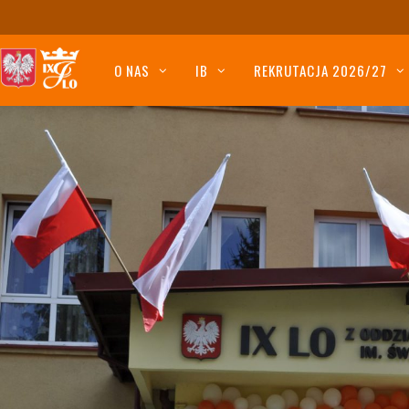
O NAS
IB
REKRUTACJA 2026/27