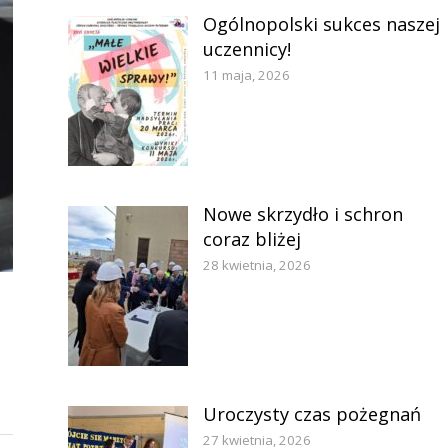
Ogólnopolski sukces naszej
uczennicy!
11 maja, 2026
Nowe skrzydło i schron
coraz bliżej
28 kwietnia, 2026
Uroczysty czas pożegnań
27 kwietnia, 2026