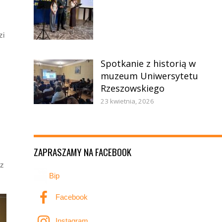
zi
Spotkanie z historią w
muzeum Uniwersytetu
Rzeszowskiego
23 kwietnia, 2026
ZAPRASZAMY NA FACEBOOK
 z
Bip
Facebook
Instagram