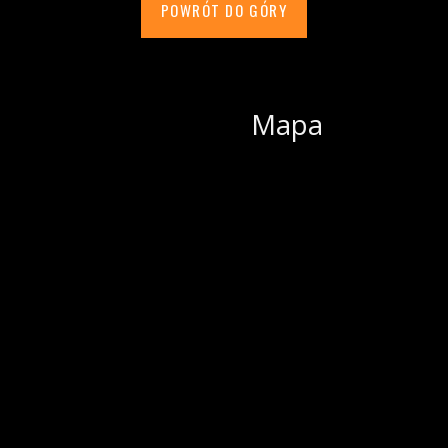
POWRÓT DO GÓRY
Mapa