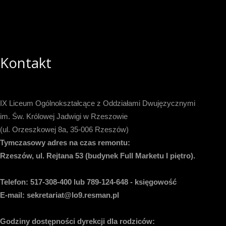
Kontakt
IX Liceum Ogólnokształcące z Oddziałami Dwujęzycznymi
im. Św. Królowej Jadwigi w Rzeszowie
(ul. Orzeszkowej 8a, 35-006 Rzeszów)
Tymczasowy adres na czas remontu:
Rzeszów, ul. Rejtana 53 (budynek Full Marketu I piętro).
Telefon:
517-308-400 lub 789-124-648 - księgowość
E-mail
: sekretariat@lo9.resman.pl
Godziny dostępności dyrekcji dla rodziców: