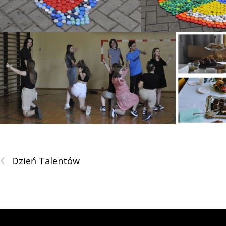
‹
Dzień Talentów