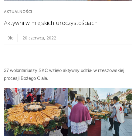
AKTUALNOŚCI
Aktywni w miejskich uroczystościach
9lo
20 czerwca, 2022
37 wolontariuszy SKC wzięło aktywny udział w rzeszowskiej
procesji Bożego Ciała.