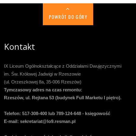
POWRÓT DO GÓRY
Kontakt
IX Liceum Ogólnokształcące z Oddziałami Dwujęzycznymi
im. Św. Królowej Jadwigi w Rzeszowie
(ul. Orzeszkowej 8a, 35-006 Rzeszów)
Tymczasowy adres na czas remontu:
Rzeszów, ul. Rejtana 53 (budynek Full Marketu I piętro).
Telefon:
517-308-400 lub 789-124-648 - księgowość
E-mail
: sekretariat@lo9.resman.pl