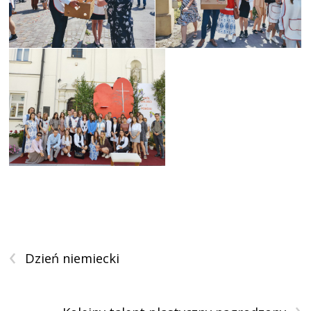
‹
Dzień niemiecki
›