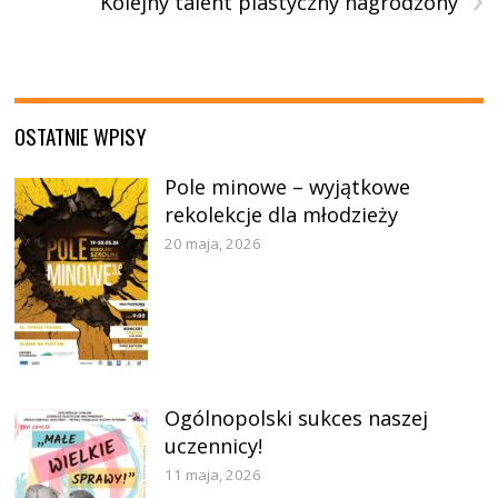
Kolejny talent plastyczny nagrodzony
OSTATNIE WPISY
Pole minowe – wyjątkowe
rekolekcje dla młodzieży
20 maja, 2026
Ogólnopolski sukces naszej
uczennicy!
11 maja, 2026