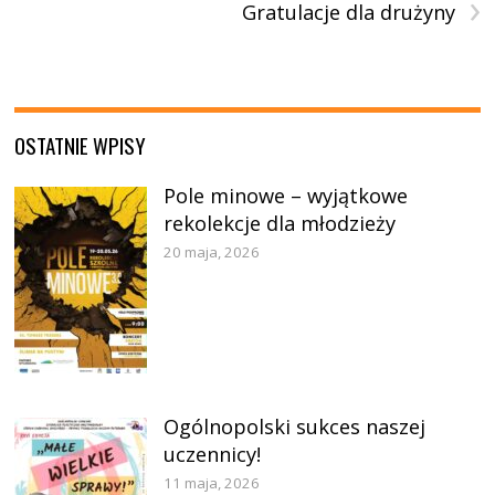
›
Gratulacje dla drużyny
OSTATNIE WPISY
Pole minowe – wyjątkowe
rekolekcje dla młodzieży
20 maja, 2026
Ogólnopolski sukces naszej
uczennicy!
11 maja, 2026