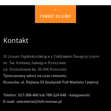
POWRÓT DO GÓRY
Kontakt
IX Liceum Ogólnokształcące z Oddziałami Dwujęzycznymi
im. Św. Królowej Jadwigi w Rzeszowie
(ul. Orzeszkowej 8a, 35-006 Rzeszów)
Tymczasowy adres na czas remontu:
Rzeszów, ul. Rejtana 53 (budynek Full Marketu I piętro).
Telefon:
517-308-400 lub 789-124-648 - księgowość
E-mail
: sekretariat@lo9.resman.pl