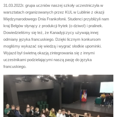
31.03.2022r. grupa uczniów naszej szkoły uczestniczyła w
warsztatach organizowanych przez KUL w Lublinie z okazji
Międzynarodowego Dnia Frankofonii. Studenci przybliżyli nam
kraj Belgów słynący z produkcji frytek (o dziwo!) i pralinek.
Dowiedzieliśmy się też, że Kanadyjczycy używają innej
odmiany języka francuskiego. Dzięki licznym konkursom
mogliśmy wykazać się wiedzą i wygrać słodkie upominki.
Wyjazd był świetną okazją zintegrowania się z innymi
uczestnikami podzielającymi naszą pasję do języka
francuskiego.