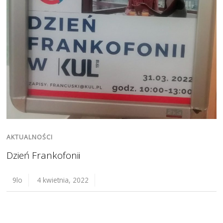
AKTUALNOŚCI
Dzień Frankofonii
9lo
4 kwietnia, 2022