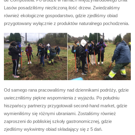
Lasów posadziliśmy niezliczoną ilość drzew. Zwiedzaliśmy
również ekologiczne gospodarstwo, gdzie zjedliśmy obiad
przygotowany wyłącznie z produktów naturalnego pochodzenia.
Od samego rana pracowaliśmy nad dziennikami podróży, gdzie
uwieczniliśmy piękne wspomnienia z wyjazdu. Po południu
hiszpańscy partnerzy przygotowali second-hand market, gdzie
wymieniliśmy się różnymi ubraniami. Zostaliśmy również
zaproszeni do pobliskiej szkoły gastronomicznej, gdzie
zjedliśmy wykwintny obiad składający się z 5 dań.