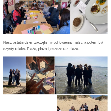
Nasz ostatni dzień zaczęliśmy od łowienia małży, a potem był
czysty relaks. Plaża, plaża i jeszcze raz plaża…