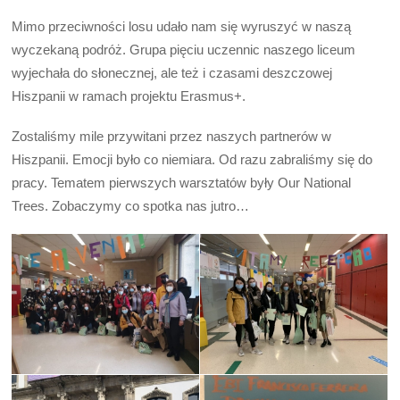
Mimo przeciwności losu udało nam się wyruszyć w naszą
wyczekaną podróż. Grupa pięciu uczennic naszego liceum
wyjechała do słonecznej, ale też i czasami deszczowej
Hiszpanii w ramach projektu Erasmus+.
Zostaliśmy mile przywitani przez naszych partnerów w
Hiszpanii. Emocji było co niemiara. Od razu zabraliśmy się do
pracy. Tematem pierwszych warsztatów były Our National
Trees. Zobaczymy co spotka nas jutro…