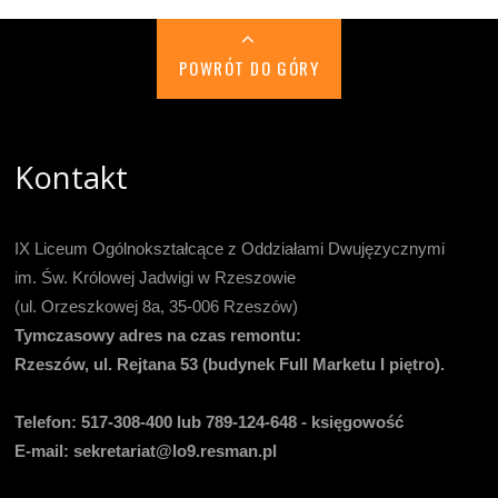
POWRÓT DO GÓRY
Kontakt
IX Liceum Ogólnokształcące z Oddziałami Dwujęzycznymi
im. Św. Królowej Jadwigi w Rzeszowie
(ul. Orzeszkowej 8a, 35-006 Rzeszów)
Tymczasowy adres na czas remontu:
Rzeszów, ul. Rejtana 53 (budynek Full Marketu I piętro).
Telefon:
517-308-400 lub 789-124-648 - księgowość
E-mail
: sekretariat@lo9.resman.pl