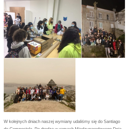
W kolejnych dniach naszej wymiany udaliśmy się do Santiago
de Compostela. Po drodze w ramach Międzynarodowego Dnia