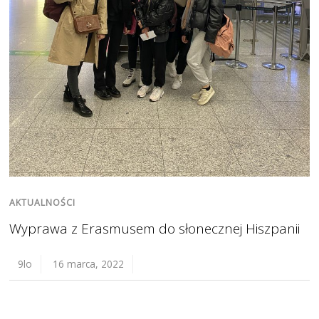
AKTUALNOŚCI
Wyprawa z Erasmusem do słonecznej Hiszpanii
9lo
16 marca, 2022