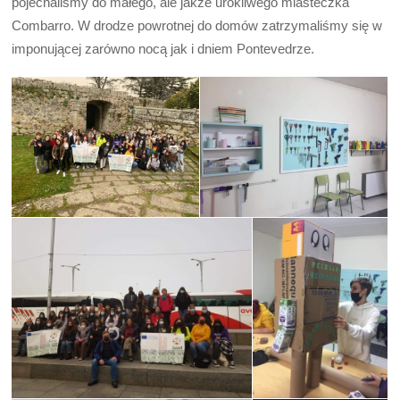
pojechaliśmy do małego, ale jakże urokliwego miasteczka
Combarro. W drodze powrotnej do domów zatrzymaliśmy się w
imponującej zarówno nocą jak i dniem Pontevedrze.