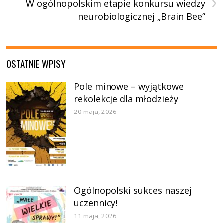
›
W ogólnopolskim etapie konkursu wiedzy
neurobiologicznej „Brain Bee”
OSTATNIE WPISY
Pole minowe – wyjątkowe
rekolekcje dla młodzieży
20 maja, 2026
Ogólnopolski sukces naszej
uczennicy!
11 maja, 2026