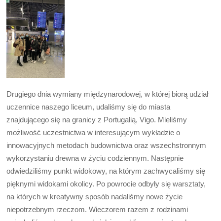
Drugiego dnia wymiany międzynarodowej, w której biorą udział
uczennice naszego liceum, udaliśmy się do miasta
znajdującego się na granicy z Portugalią, Vigo. Mieliśmy
możliwość uczestnictwa w interesującym wykładzie o
innowacyjnych metodach budownictwa oraz wszechstronnym
wykorzystaniu drewna w życiu codziennym. Następnie
odwiedziliśmy punkt widokowy, na którym zachwycaliśmy się
pięknymi widokami okolicy. Po powrocie odbyły się warsztaty,
na których w kreatywny sposób nadaliśmy nowe życie
niepotrzebnym rzeczom. Wieczorem razem z rodzinami