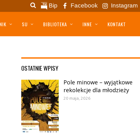
Bip
Facebook
Instagram
NIK
SU
BIBLIOTEKA
INNE
KONTAKT
OSTATNIE WPISY
Pole minowe – wyjątkowe
rekolekcje dla młodzieży
20 maja, 2026