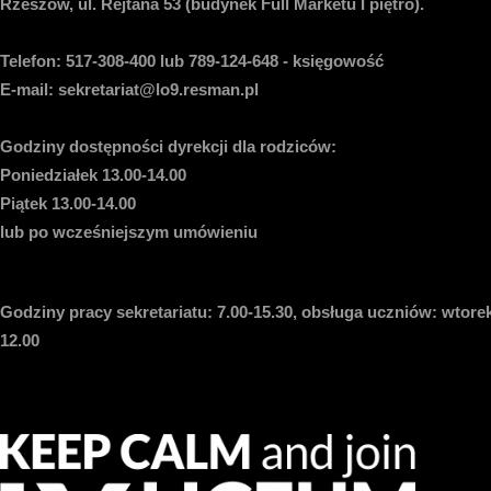
Rzeszów, ul. Rejtana 53 (budynek Full Marketu I piętro).
Telefon:
517-308-400 lub 789-124-648 - księgowość
E-mail
: sekretariat@lo9.resman.pl
Godziny dostępności dyrekcji dla rodziców:
Poniedziałek 13.00-14.00
Piątek 13.00-14.00
lub po wcześniejszym umówieniu
Godziny pracy sekretariatu:
7.00-15.30, obsługa uczniów: wtorek
12.00