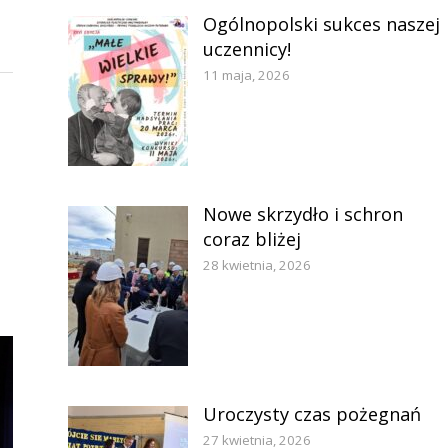
Ogólnopolski sukces naszej
uczennicy!
11 maja, 2026
Nowe skrzydło i schron
coraz bliżej
28 kwietnia, 2026
Uroczysty czas pożegnań
27 kwietnia, 2026