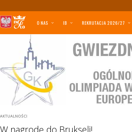
O NAS
IB
REKRUTACJA 2026/27
AKTUALNOŚCI
W nagrodę do Brukseli!