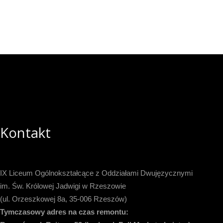
Kontakt
IX Liceum Ogólnokształcące z Oddziałami Dwujęzycznymi
im. Św. Królowej Jadwigi w Rzeszowie
(ul. Orzeszkowej 8a, 35-006 Rzeszów)
Tymczasowy adres na czas remontu: