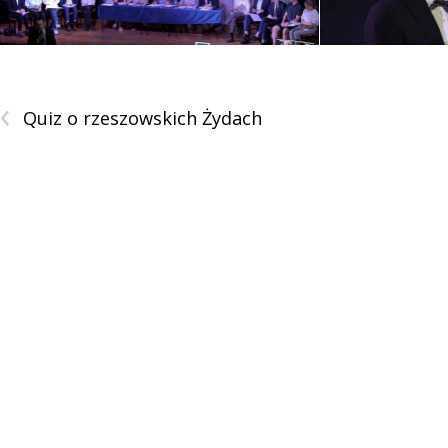
‹
Quiz o rzeszowskich Żydach