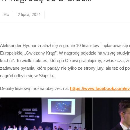
9lo
2 lipca, 2021
Aleksander Hycnar znalazł się w gronie 10 finalistów i uplasował si
Europejskiej „Gwiezdny Krąg”. W nagrodę pojedzie na wizytę studyjn
kuchni”. To wielki sukces, którego Olkowi gratulujemy, zwłaszcza, 
zadawane pytania, które padały nie tylko ze strony jury, ale też od 
nagród odbyła się w Słupsku.
Debatę finałową można obejrzeć na:
https://www.facebook.com/e