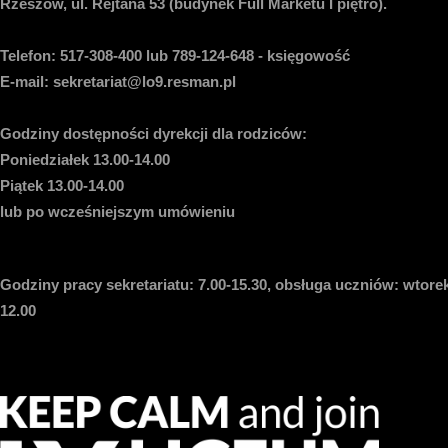
Rzeszów, ul. Rejtana 53 (budynek Full Marketu I piętro).
Telefon:
517-308-400 lub 789-124-648 - księgowość
E-mail
: sekretariat@lo9.resman.pl
Godziny dostępności dyrekcji dla rodziców:
Poniedziałek 13.00-14.00
Piątek 13.00-14.00
lub po wcześniejszym umówieniu
Godziny pracy sekretariatu:
7.00-15.30, obsługa uczniów: wtorek
12.00