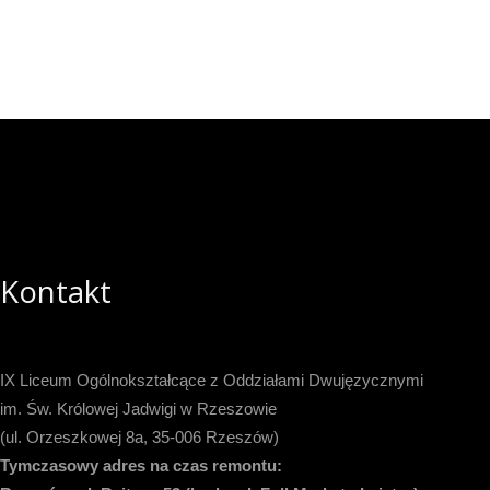
Kontakt
IX Liceum Ogólnokształcące z Oddziałami Dwujęzycznymi
im. Św. Królowej Jadwigi w Rzeszowie
(ul. Orzeszkowej 8a, 35-006 Rzeszów)
Tymczasowy adres na czas remontu: