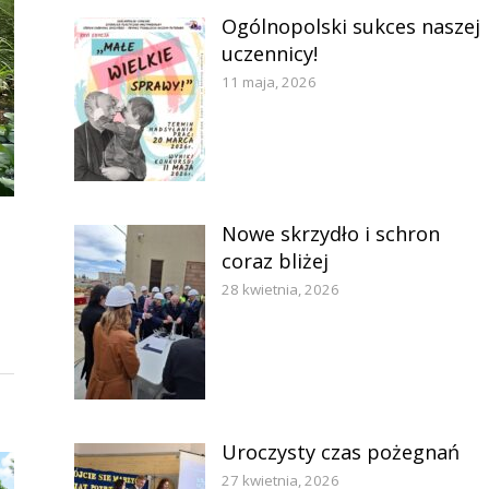
Ogólnopolski sukces naszej
uczennicy!
11 maja, 2026
Nowe skrzydło i schron
coraz bliżej
28 kwietnia, 2026
Uroczysty czas pożegnań
27 kwietnia, 2026