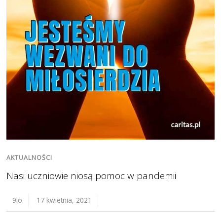
AKTUALNOŚCI
Nasi uczniowie niosą pomoc w pandemii
9lo
17 kwietnia, 2021