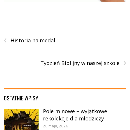
‹
Historia na medal
›
Tydzień Biblijny w naszej szkole
OSTATNIE WPISY
Pole minowe – wyjątkowe
rekolekcje dla młodzieży
20 maja, 2026