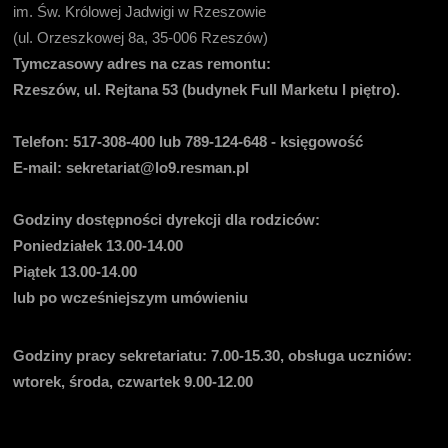
im. Św. Królowej Jadwigi w Rzeszowie
(ul. Orzeszkowej 8a, 35-006 Rzeszów)
Tymczasowy adres na czas remontu:
Rzeszów, ul. Rejtana 53 (budynek Full Marketu I piętro).
Telefon:
517-308-400 lub 789-124-648 - księgowość
E-mail
: sekretariat@lo9.resman.pl
Godziny dostępności dyrekcji dla rodziców:
Poniedziałek 13.00-14.00
Piątek 13.00-14.00
lub po wcześniejszym umówieniu
Godziny pracy sekretariatu:
7.00-15.30, obsługa uczniów:
wtorek, środa, czwartek 9.00-12.00