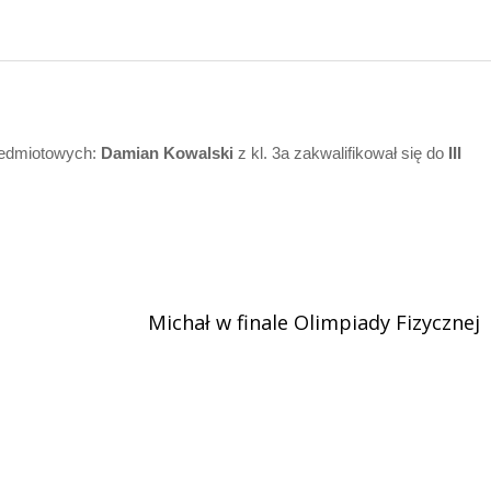
zedmiotowych:
Damian Kowalski
z kl. 3a zakwalifikował się do
III
Michał w finale Olimpiady Fizycznej