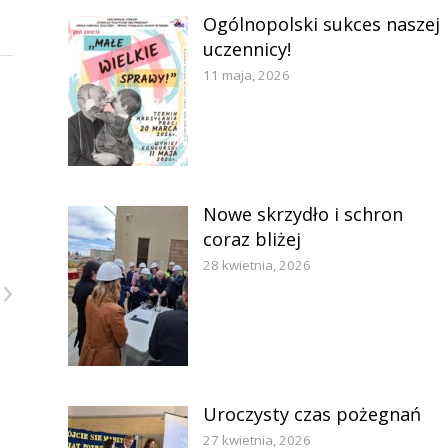
Ogólnopolski sukces naszej
uczennicy!
11 maja, 2026
Nowe skrzydło i schron
coraz bliżej
28 kwietnia, 2026
›
Uroczysty czas pożegnań
27 kwietnia, 2026