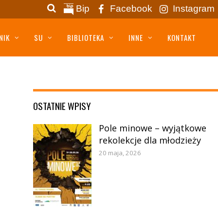
Bip
Facebook
Instagram
NIK
SU
BIBLIOTEKA
INNE
KONTAKT
OSTATNIE WPISY
Pole minowe – wyjątkowe
rekolekcje dla młodzieży
20 maja, 2026