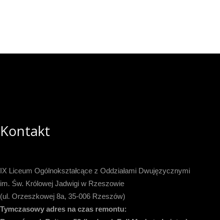
Kontakt
IX Liceum Ogólnokształcące z Oddziałami Dwujęzycznymi
im. Św. Królowej Jadwigi w Rzeszowie
(ul. Orzeszkowej 8a, 35-006 Rzeszów)
Tymczasowy adres na czas remontu: