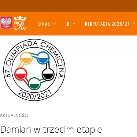
O NAS
IB
REKRUTACJA 2026/27
AKTUALNOŚCI
Damian w trzecim etapie