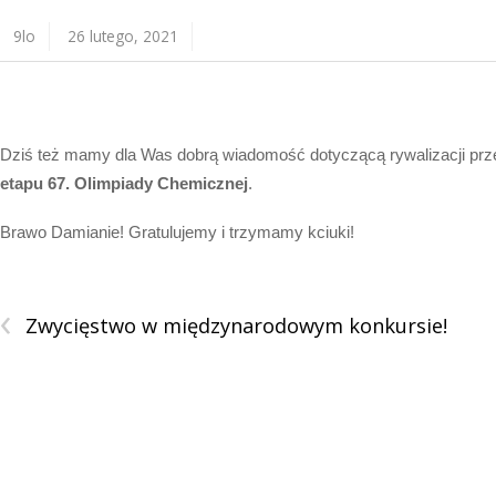
9lo
26 lutego, 2021
Dziś też mamy dla Was dobrą wiadomość dotyczącą rywalizacji pr
etapu 67. Olimpiady Chemicznej
.
Brawo Damianie! Gratulujemy i trzymamy kciuki!
‹
Zwycięstwo w międzynarodowym konkursie!