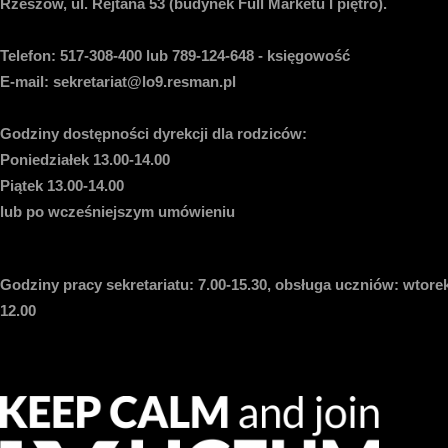
Rzeszów, ul. Rejtana 53 (budynek Full Marketu I piętro).
Telefon:
517-308-400 lub 789-124-648 - księgowość
E-mail
: sekretariat@lo9.resman.pl
Godziny dostępności dyrekcji dla rodziców:
Poniedziałek 13.00-14.00
Piątek 13.00-14.00
lub po wcześniejszym umówieniu
Godziny pracy sekretariatu:
7.00-15.30, obsługa uczniów: wtorek
12.00