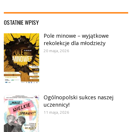
OSTATNIE WPISY
Pole minowe – wyjątkowe
rekolekcje dla młodzieży
20 maja, 2026
Ogólnopolski sukces naszej
uczennicy!
11 maja, 2026