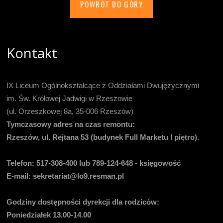
POWRÓT DO GÓRY
Kontakt
IX Liceum Ogólnokształcące z Oddziałami Dwujęzycznymi
im. Św. Królowej Jadwigi w Rzeszowie
(ul. Orzeszkowej 8a, 35-006 Rzeszów)
Tymczasowy adres na czas remontu:
Rzeszów, ul. Rejtana 53 (budynek Full Marketu I piętro).
Telefon:
517-308-400 lub 789-124-648 - księgowość
E-mail
: sekretariat@lo9.resman.pl
Godziny dostępności dyrekcji dla rodziców:
Poniedziałek 13.00-14.00