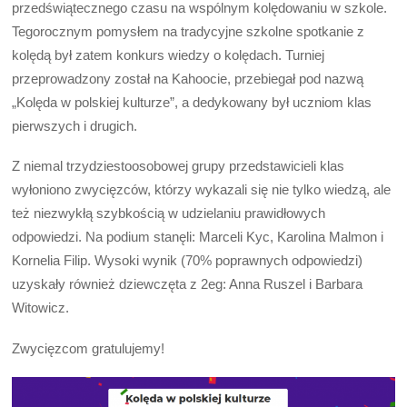
przedświątecznego czasu na wspólnym kolędowaniu w szkole.
Tegorocznym pomysłem na tradycyjne szkolne spotkanie z
kolędą był zatem konkurs wiedzy o kolędach. Turniej
przeprowadzony został na Kahoocie, przebiegał pod nazwą
„Kolęda w polskiej kulturze”, a dedykowany był uczniom klas
pierwszych i drugich.
Z niemal trzydziestoosobowej grupy przedstawicieli klas
wyłoniono zwycięzców, którzy wykazali się nie tylko wiedzą, ale
też niezwykłą szybkością w udzielaniu prawidłowych
odpowiedzi. Na podium stanęli: Marceli Kyc, Karolina Malmon i
Kornelia Filip. Wysoki wynik (70% poprawnych odpowiedzi)
uzyskały również dziewczęta z 2eg: Anna Ruszel i Barbara
Witowicz.
Zwycięzcom gratulujemy!