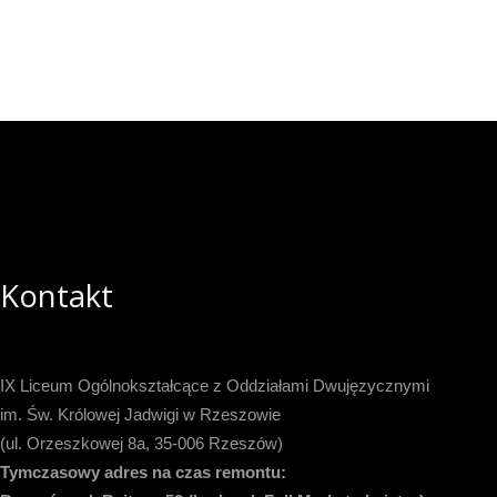
Kontakt
IX Liceum Ogólnokształcące z Oddziałami Dwujęzycznymi
im. Św. Królowej Jadwigi w Rzeszowie
(ul. Orzeszkowej 8a, 35-006 Rzeszów)
Tymczasowy adres na czas remontu: