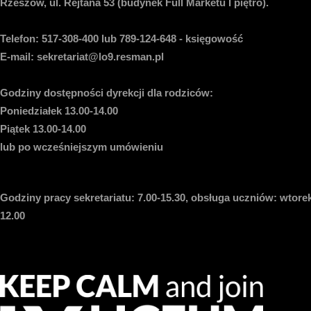
Rzeszów, ul. Rejtana 53 (budynek Full Marketu I piętro).
Telefon:
517-308-400 lub 789-124-648 - księgowość
E-mail
: sekretariat@lo9.resman.pl
Godziny dostępności dyrekcji dla rodziców:
Poniedziałek 13.00-14.00
Piątek 13.00-14.00
lub po wcześniejszym umówieniu
Godziny pracy sekretariatu:
7.00-15.30, obsługa uczniów: wtorek
12.00