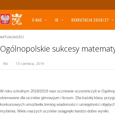
O NAS
IB
REKRUTACJA 2026/27
AKTUALNOŚCI
Ogólnopolskie sukcesy matemat
9lo
13 czerwca, 2019
W roku szkolnym 2018/2019 nasi uczniowie uczestniczyli w Ogólnop
skierowane dla uczniów gimnazjum i liceum. Dla każdej klasy przy
konkursowych umożliwiła trening wiadomości i umiejętności objęty
myślenia. Wielu naszych uczniów osiągnęło bardzo dobre wyniki.