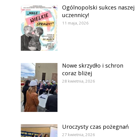
Ogólnopolski sukces naszej
uczennicy!
11 maja, 2026
Nowe skrzydło i schron
coraz bliżej
28 kwietnia, 2026
Uroczysty czas pożegnań
27 kwietnia, 2026