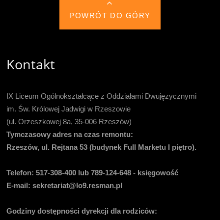
POWRÓT DO GÓRY
Kontakt
IX Liceum Ogólnokształcące z Oddziałami Dwujęzycznymi
im. Św. Królowej Jadwigi w Rzeszowie
(ul. Orzeszkowej 8a, 35-006 Rzeszów)
Tymczasowy adres na czas remontu:
Rzeszów, ul. Rejtana 53 (budynek Full Marketu I piętro).
Telefon:
517-308-400 lub 789-124-648 - księgowość
E-mail
: sekretariat@lo9.resman.pl
Godziny dostępności dyrekcji dla rodziców: