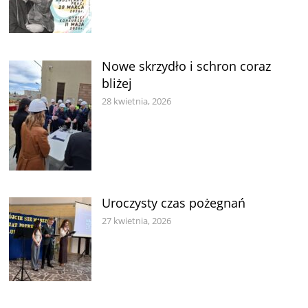
Nowe skrzydło i schron coraz
bliżej
28 kwietnia, 2026
Uroczysty czas pożegnań
27 kwietnia, 2026