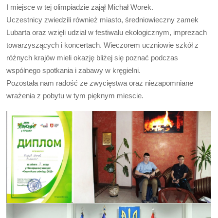
I miejsce w tej olimpiadzie zajął Michał Worek.
Uczestnicy zwiedzili również miasto, średniowieczny zamek
Lubarta oraz wzięli udział w festiwalu ekologicznym, imprezach
towarzyszących i koncertach. Wieczorem uczniowie szkół z
różnych krajów mieli okazję bliżej się poznać podczas
wspólnego spotkania i zabawy w kręgielni.
Pozostała nam radość ze zwycięstwa oraz niezapomniane
wrażenia z pobytu w tym pięknym miescie.