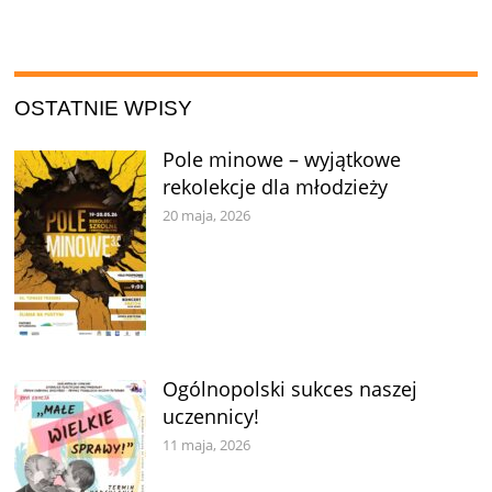
OSTATNIE WPISY
Pole minowe – wyjątkowe
rekolekcje dla młodzieży
20 maja, 2026
Ogólnopolski sukces naszej
uczennicy!
11 maja, 2026