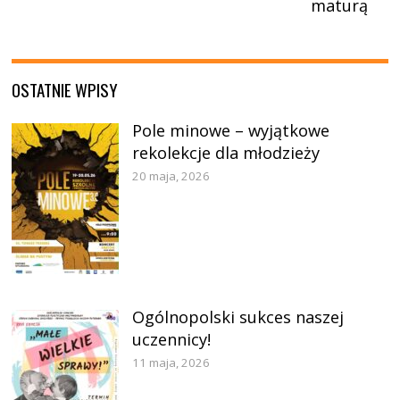
maturą
OSTATNIE WPISY
Pole minowe – wyjątkowe
rekolekcje dla młodzieży
20 maja, 2026
Ogólnopolski sukces naszej
uczennicy!
11 maja, 2026