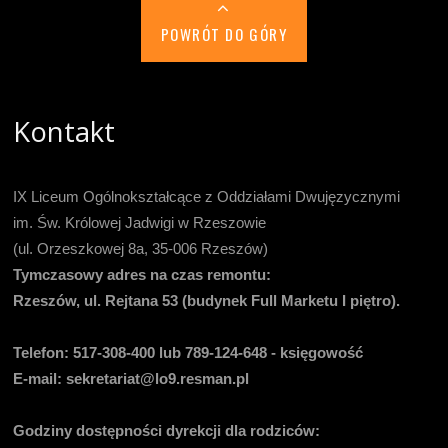
POWRÓT DO GÓRY
Kontakt
IX Liceum Ogólnokształcące z Oddziałami Dwujęzycznymi
im. Św. Królowej Jadwigi w Rzeszowie
(ul. Orzeszkowej 8a, 35-006 Rzeszów)
Tymczasowy adres na czas remontu:
Rzeszów, ul. Rejtana 53 (budynek Full Marketu I piętro).
Telefon:
517-308-400 lub 789-124-648 - księgowość
E-mail
: sekretariat@lo9.resman.pl
Godziny dostępności dyrekcji dla rodziców: