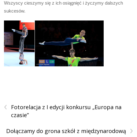
Wszyscy cieszymy się z ich osiągnięć i życzymy dalszych
sukcesów.
‹
Fotorelacja z I edycji konkursu „Europa na
czasie”
›
Dołączamy do grona szkół z międzynarodową