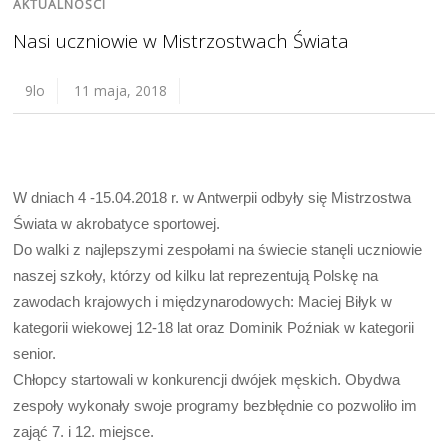
AKTUALNOŚCI
Nasi uczniowie w Mistrzostwach Świata
9lo
11 maja, 2018
W dniach 4 -15.04.2018 r. w Antwerpii odbyły się Mistrzostwa
Świata w akrobatyce sportowej.
Do walki z najlepszymi zespołami na świecie stanęli uczniowie
naszej szkoły, którzy od kilku lat reprezentują Polskę na
zawodach krajowych i międzynarodowych: Maciej Biłyk w
kategorii wiekowej 12-18 lat oraz Dominik Poźniak w kategorii
senior.
Chłopcy startowali w konkurencji dwójek męskich. Obydwa
zespoły wykonały swoje programy bezbłędnie co pozwoliło im
zająć 7. i 12. miejsce.