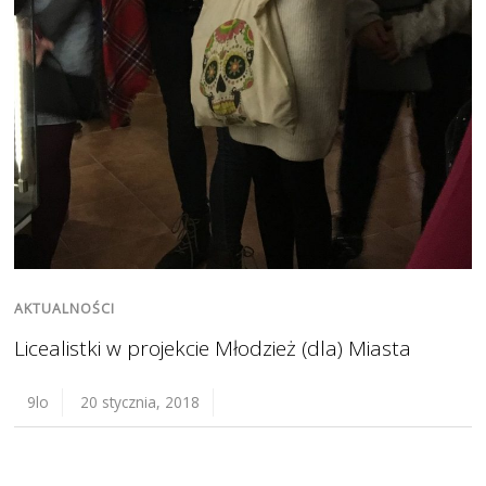
AKTUALNOŚCI
Licealistki w projekcie Młodzież (dla) Miasta
9lo
20 stycznia, 2018