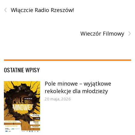
‹
Włączcie Radio Rzeszów!
›
Wieczór Filmowy
OSTATNIE WPISY
Pole minowe – wyjątkowe
rekolekcje dla młodzieży
20 maja, 2026