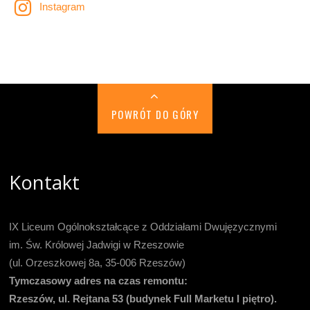
Instagram
POWRÓT DO GÓRY
Kontakt
IX Liceum Ogólnokształcące z Oddziałami Dwujęzycznymi
im. Św. Królowej Jadwigi w Rzeszowie
(ul. Orzeszkowej 8a, 35-006 Rzeszów)
Tymczasowy adres na czas remontu:
Rzeszów, ul. Rejtana 53 (budynek Full Marketu I piętro).