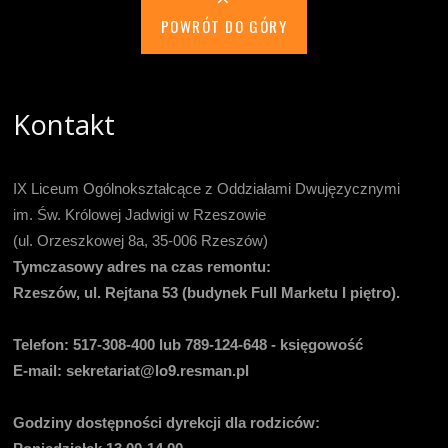
POWRÓT DO GÓRY
Kontakt
IX Liceum Ogólnokształcące z Oddziałami Dwujęzycznymi
im. Św. Królowej Jadwigi w Rzeszowie
(ul. Orzeszkowej 8a, 35-006 Rzeszów)
Tymczasowy adres na czas remontu:
Rzeszów, ul. Rejtana 53 (budynek Full Marketu I piętro).
Telefon:
517-308-400 lub 789-124-648 - księgowość
E-mail
: sekretariat@lo9.resman.pl
Godziny dostępności dyrekcji dla rodziców: