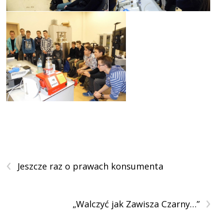
‹
Jeszcze raz o prawach konsumenta
›
„Walczyć jak Zawisza Czarny…”