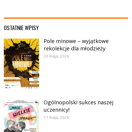
OSTATNIE WPISY
Pole minowe – wyjątkowe
rekolekcje dla młodzieży
20 maja, 2026
Ogólnopolski sukces naszej
uczennicy!
11 maja, 2026