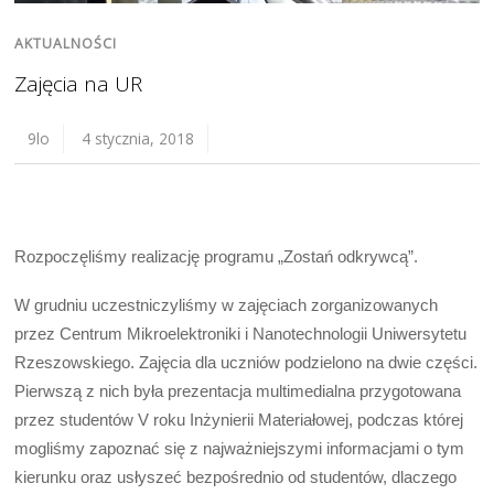
AKTUALNOŚCI
Zajęcia na UR
9lo
4 stycznia, 2018
Rozpoczęliśmy realizację programu „Zostań odkrywcą”.
W grudniu uczestniczyliśmy w zajęciach zorganizowanych
przez Centrum Mikroelektroniki i Nanotechnologii Uniwersytetu
Rzeszowskiego. Zajęcia dla uczniów podzielono na dwie części.
Pierwszą z nich była prezentacja multimedialna przygotowana
przez studentów V roku Inżynierii Materiałowej, podczas której
mogliśmy zapoznać się z najważniejszymi informacjami o tym
kierunku oraz usłyszeć bezpośrednio od studentów, dlaczego