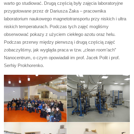
warto go studiować. Drugą częścią były zajęcia laboratoryjne
przygotowane przez dr Dariusza Żaka – pracownika
laboratorium naukowego magnetotransportu przy niskich i ultra
niskich temperaturach. Podczas tych zajęć mogliśmy
obserwować pokazy z użyciem ciekłego azotu oraz helu.
Podczas przerwy między pierwszą i drugą częścią zajęć
zobaczyliśmy, jak wygląda praca w tzw. „clean room’ach”
Nanocentrum, o czym opowiadali im prof. Jacek Polit i prof.
Serhiy Prokhorenko.