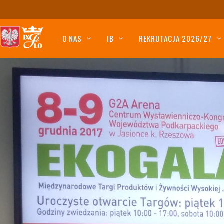
O NAS
IB
REKRUTACJA 2026/27