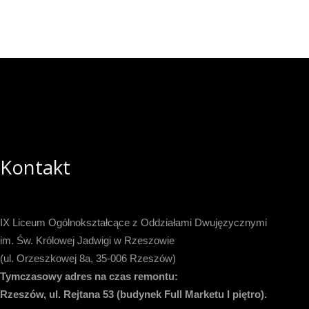
Kontakt
IX Liceum Ogólnokształcące z Oddziałami Dwujęzycznymi
im. Św. Królowej Jadwigi w Rzeszowie
(ul. Orzeszkowej 8a, 35-006 Rzeszów)
Tymczasowy adres na czas remontu:
Rzeszów, ul. Rejtana 53 (budynek Full Marketu I piętro).