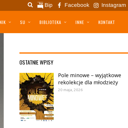
Bip
Facebook
Instagram
NIK
SU
BIBLIOTEKA
INNE
KONTAKT
OSTATNIE WPISY
Pole minowe – wyjątkowe
rekolekcje dla młodzieży
20 maja, 2026