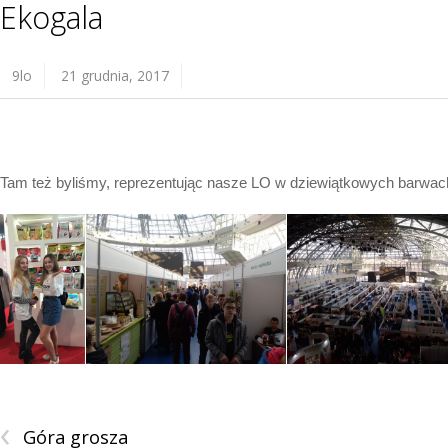
Ekogala
9lo
21 grudnia, 2017
Tam też byliśmy, reprezentując nasze LO w dziewiątkowych barwach.
‹
Góra grosza