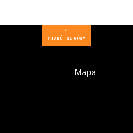
POWRÓT DO GÓRY
Mapa