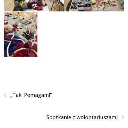
‹
„Tak. Pomagam!”
›
Spotkanie z wolontariuszami