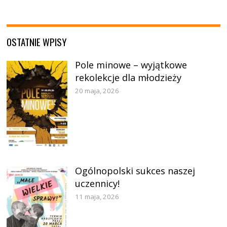
OSTATNIE WPISY
Pole minowe – wyjątkowe
rekolekcje dla młodzieży
20 maja, 2026
Ogólnopolski sukces naszej
uczennicy!
11 maja, 2026