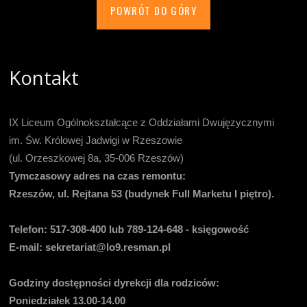
POWRÓT DO GÓRY
Kontakt
IX Liceum Ogólnokształcące z Oddziałami Dwujęzycznymi
im. Św. Królowej Jadwigi w Rzeszowie
(ul. Orzeszkowej 8a, 35-006 Rzeszów)
Tymczasowy adres na czas remontu:
Rzeszów, ul. Rejtana 53 (budynek Full Marketu I piętro).
Telefon:
517-308-400 lub 789-124-648 - księgowość
E-mail
: sekretariat@lo9.resman.pl
Godziny dostępności dyrekcji dla rodziców:
Poniedziałek 13.00-14.00