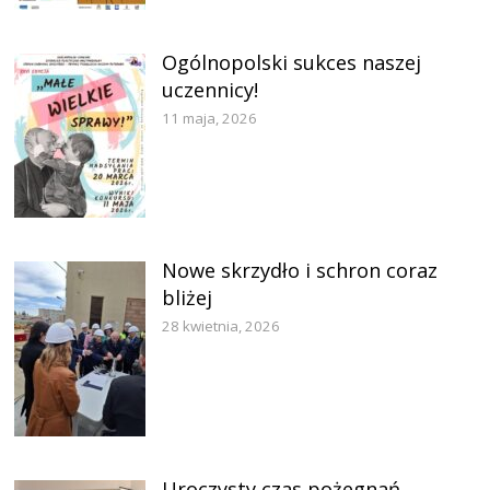
Ogólnopolski sukces naszej
uczennicy!
11 maja, 2026
Nowe skrzydło i schron coraz
bliżej
28 kwietnia, 2026
Uroczysty czas pożegnań