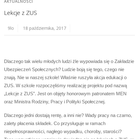
AKTUALNOŚCI
Lekcje z ZUS
9lo
18 października, 2017
Dlaczego tak wielu młodych ludzi źle wypowiada się o Zakładzie
Ubezpieczeń Społecznych? Ludzie boją się tego, czego nie
znają. Nie w naszej szkole! Właśnie ruszyła akcja edukacji o
ZUS. W szkole rozpoczęliśmy realizację projektu pod nazwą
„Lekcje z ZUS”. Jest on objęty honorowym patronatem MEN
oraz Ministra Rodziny, Pracy i Polityki Społecznej.
Dlaczego jedni dostają rentę, a inni nie? Wady pracy na czarno,
zalety płacenia składek. Co przysługuje w ramach
niepełnosprawności, nagłego wypadku, choroby, starości?