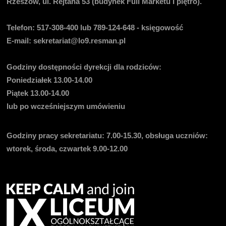
Rzeszów, ul. Rejtana 53 (budynek Full Marketu I piętro).
Telefon:
517-308-400 lub 789-124-648 - księgowość
E-mail
: sekretariat@lo9.resman.pl
Godziny dostępności dyrekcji dla rodziców:
Poniedziałek 13.00-14.00
Piątek 13.00-14.00
lub po wcześniejszym umówieniu
Godziny pracy sekretariatu:
7.00-15.30, obsługa uczniów:
wtorek, środa, czwartek 9.00-12.00