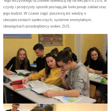
Tego wszystkiego uczniowie dowiedzą się na lekcjach o ZUS, w
czysty i przejrzysty sposób poznają jak funkcjonuje zakład oraz
jego budżet. W czasie zajęć poszerzą też wiedzę o
ubezpieczeniach społecznych, systemie emerytalnym,
obowiązkach przedsiębiorcy wobec ZUS.