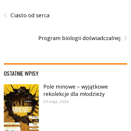
‹
Ciasto od serca
›
Program biologii doświadczalnej
OSTATNIE WPISY
Pole minowe – wyjątkowe
rekolekcje dla młodzieży
20 maja, 2026