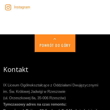
Instagram
POWRÓT DO GÓRY
Kontakt
IX Liceum Ogólnokształcące z Oddziałami Dwujęzycznymi
im. Św. Królowej Jadwigi w Rzeszowie
(ul. Orzeszkowej 8a, 35-006 Rzeszów)
Tymczasowy adres na czas remontu: