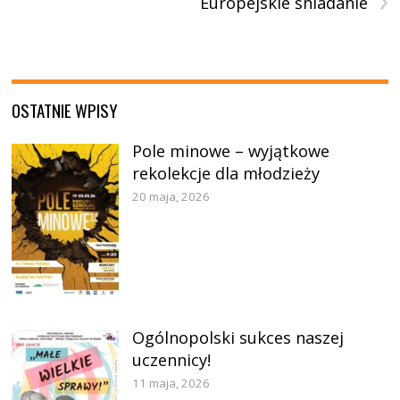
Europejskie śniadanie
OSTATNIE WPISY
Pole minowe – wyjątkowe
rekolekcje dla młodzieży
20 maja, 2026
Ogólnopolski sukces naszej
uczennicy!
11 maja, 2026