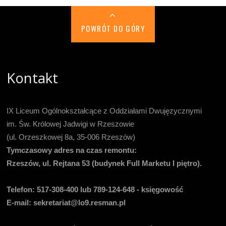
POWRÓT DO GÓRY
Kontakt
IX Liceum Ogólnokształcące z Oddziałami Dwujęzycznymi
im. Św. Królowej Jadwigi w Rzeszowie
(ul. Orzeszkowej 8a, 35-006 Rzeszów)
Tymczasowy adres na czas remontu:
Rzeszów, ul. Rejtana 53 (budynek Full Marketu I piętro).
Telefon:
517-308-400 lub 789-124-648 - księgowość
E-mail
: sekretariat@lo9.resman.pl