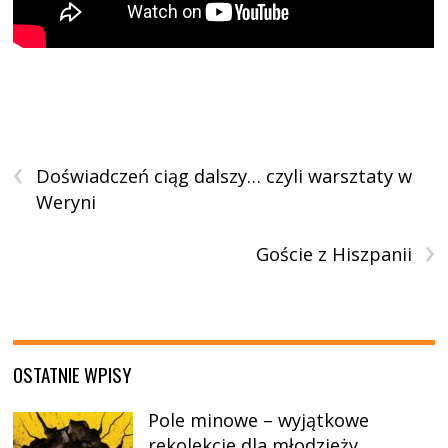
‹
Doświadczeń ciąg dalszy… czyli warsztaty w
Weryni
›
Goście z Hiszpanii
OSTATNIE WPISY
Pole minowe – wyjątkowe
rekolekcje dla młodzieży