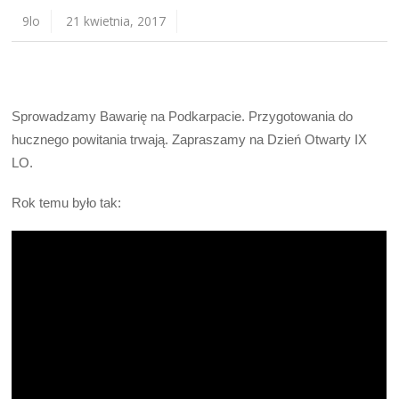
9lo
21 kwietnia, 2017
Sprowadzamy Bawarię na Podkarpacie. Przygotowania do
hucznego powitania trwają. Zapraszamy na Dzień Otwarty IX
LO.
Rok temu było tak: