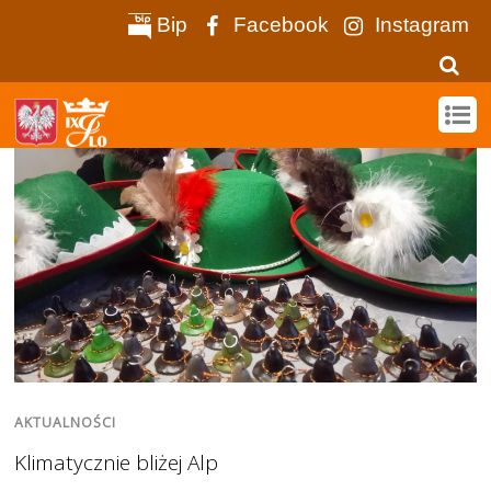
Bip
Facebook
Instagram
AKTUALNOŚCI
Klimatycznie bliżej Alp