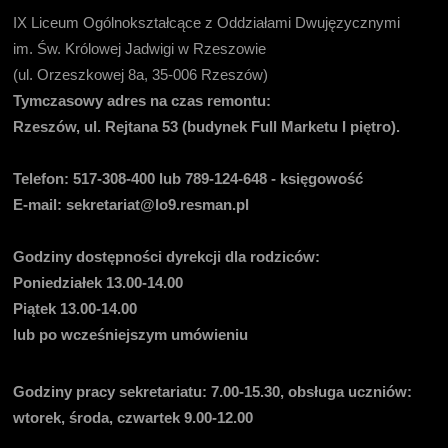
IX Liceum Ogólnokształcące z Oddziałami Dwujęzycznymi
im. Św. Królowej Jadwigi w Rzeszowie
(ul. Orzeszkowej 8a, 35-006 Rzeszów)
Tymczasowy adres na czas remontu:
Rzeszów, ul. Rejtana 53 (budynek Full Marketu I piętro).
Telefon:
517-308-400 lub 789-124-648 - księgowość
E-mail
: sekretariat@lo9.resman.pl
Godziny dostępności dyrekcji dla rodziców:
Poniedziałek 13.00-14.00
Piątek 13.00-14.00
lub po wcześniejszym umówieniu
Godziny pracy sekretariatu:
7.00-15.30, obsługa uczniów:
wtorek, środa, czwartek 9.00-12.00