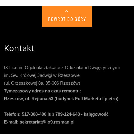
POWRÓT DO GÓRY
Kontakt
IX Liceum Ogólnokształcące z Oddziałami Dwujęzycznymi
im. Św. Królowej Jadwigi w Rzeszowie
(ul. Orzeszkowej 8a, 35-006 Rzeszów)
Tymczasowy adres na czas remontu:
Rzeszów, ul. Rejtana 53 (budynek Full Marketu I piętro).
Telefon:
517-308-400 lub 789-124-648 - księgowość
E-mail
: sekretariat@lo9.resman.pl