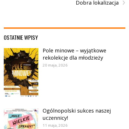
›
Dobra lokalizacja
OSTATNIE WPISY
Pole minowe – wyjątkowe
rekolekcje dla młodzieży
20 maja, 2026
Ogólnopolski sukces naszej
uczennicy!
11 maja, 2026