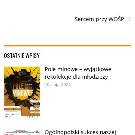
›
Sercem przy WOŚP
OSTATNIE WPISY
Pole minowe – wyjątkowe
rekolekcje dla młodzieży
20 maja, 2026
Ogólnopolski sukces naszej