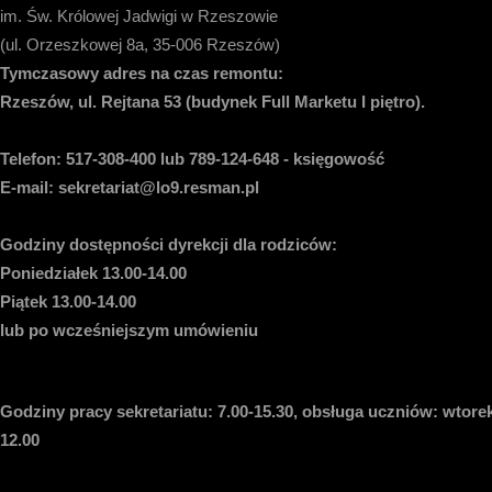
im. Św. Królowej Jadwigi w Rzeszowie
(ul. Orzeszkowej 8a, 35-006 Rzeszów)
Tymczasowy adres na czas remontu:
Rzeszów, ul. Rejtana 53 (budynek Full Marketu I piętro).
Telefon:
517-308-400 lub 789-124-648 - księgowość
E-mail
: sekretariat@lo9.resman.pl
Godziny dostępności dyrekcji dla rodziców:
Poniedziałek 13.00-14.00
Piątek 13.00-14.00
lub po wcześniejszym umówieniu
Godziny pracy sekretariatu:
7.00-15.30, obsługa uczniów: wtorek
12.00