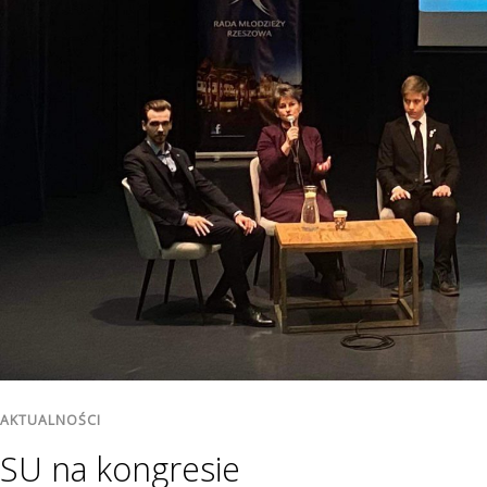
AKTUALNOŚCI
SU na kongresie