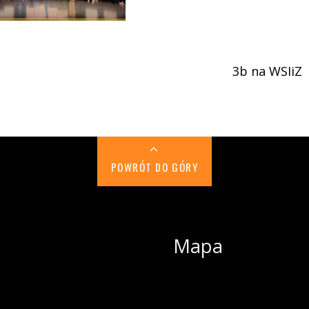
3b na WSIiZ
POWRÓT DO GÓRY
Mapa