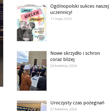
Ogólnopolski sukces naszej
uczennicy!
11 maja, 2026
Nowe skrzydło i schron
coraz bliżej
28 kwietnia, 2026
Uroczysty czas pożegnań
27 kwietnia, 2026